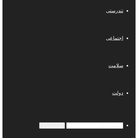
تندرستی
اجتماعی
سلامت
دولت
جستجو برای