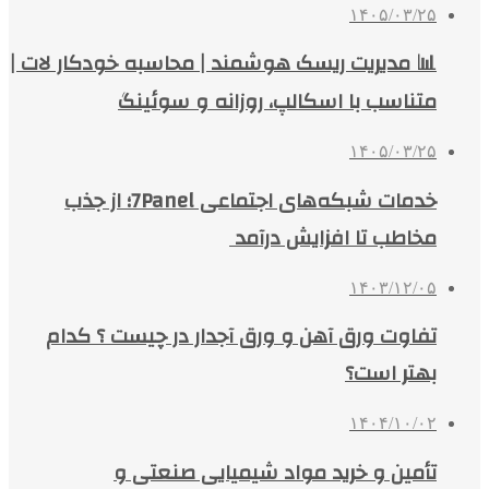
۱۴۰۵/۰۳/۲۵
📊 مدیریت ریسک هوشمند | محاسبه خودکار لات |
متناسب با اسکالپ، روزانه و سوئینگ
۱۴۰۵/۰۳/۲۵
خدمات شبکه‌های اجتماعی 7Panel؛ از جذب
مخاطب تا افزایش درآمد
۱۴۰۳/۱۲/۰۵
تفاوت ورق آهن و ورق آجدار در چیست ؟ کدام
بهتر است؟
۱۴۰۴/۱۰/۰۲
تأمین و خرید مواد شیمیایی صنعتی و