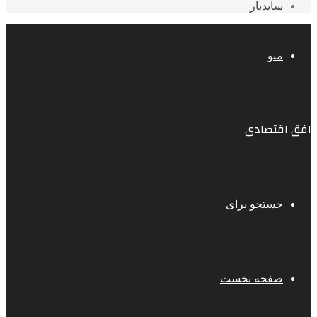
سایدبار
منو
افق اقتصادی
جستجو برای
صفحه نخست