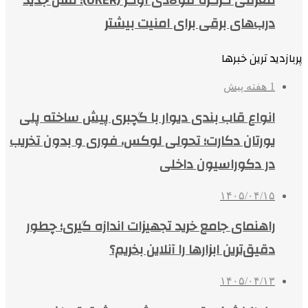
معرفی کرکره فولادی اوکر (OKER)؛ نسل جدید
درب‌های برقی برای امنیت بیشتر
پربازدید ترین خبرها
1 هفته پیش
انواع قاب بندی دیوار با گچبری پیش ساخته پلی
یورتان دکارت؛ تحولی لوکس، فوری و بدون تخریب
در دکوراسیون داخلی
۱۴۰۵/۰۴/۱۵
راهنمای جامع خرید تجهیزات اندازه گیری؛ چطور
دقیق‌ترین ابزارها را آنلاین بخریم؟
۱۴۰۵/۰۴/۱۳