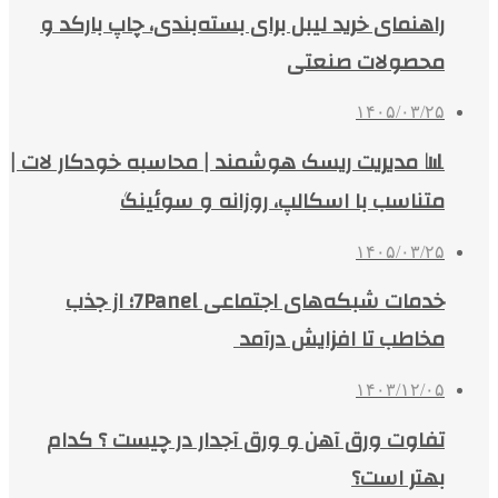
راهنمای خرید لیبل برای بسته‌بندی، چاپ بارکد و
محصولات صنعتی
۱۴۰۵/۰۳/۲۵
📊 مدیریت ریسک هوشمند | محاسبه خودکار لات |
متناسب با اسکالپ، روزانه و سوئینگ
۱۴۰۵/۰۳/۲۵
خدمات شبکه‌های اجتماعی 7Panel؛ از جذب
مخاطب تا افزایش درآمد
۱۴۰۳/۱۲/۰۵
تفاوت ورق آهن و ورق آجدار در چیست ؟ کدام
بهتر است؟