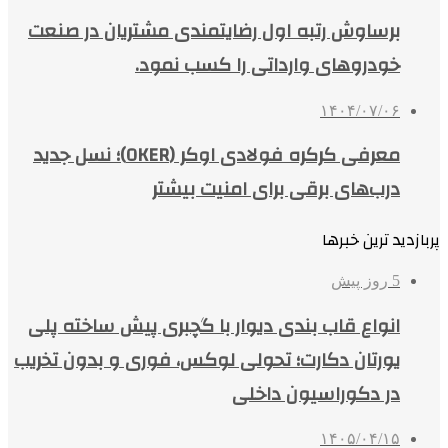
برساوش رتبه اول رضایتمندی مشتریان در صنعت
خودروهای وارداتی را کسب نمود.
۱۴۰۴/۰۷/۰۶
معرفی کرکره فولادی اوکر (OKER)؛ نسل جدید
درب‌های برقی برای امنیت بیشتر
پربازدید ترین خبرها
5 روز پیش
انواع قاب بندی دیوار با گچبری پیش ساخته پلی
یورتان دکارت؛ تحولی لوکس، فوری و بدون تخریب
در دکوراسیون داخلی
۱۴۰۵/۰۴/۱۵