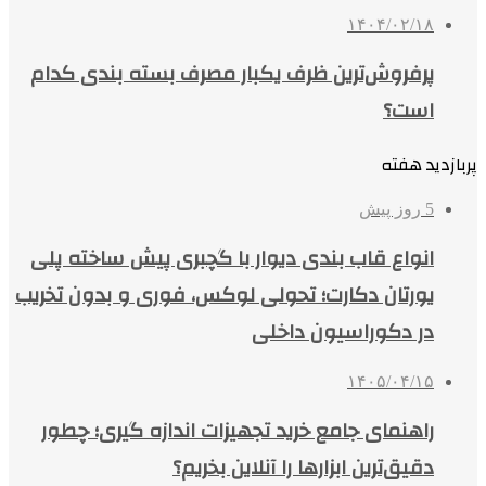
۱۴۰۴/۰۲/۱۸
پرفروش‌ترین ظرف یکبار مصرف بسته بندی کدام
است؟
پربازدید هفته
5 روز پیش
انواع قاب بندی دیوار با گچبری پیش ساخته پلی
یورتان دکارت؛ تحولی لوکس، فوری و بدون تخریب
در دکوراسیون داخلی
۱۴۰۵/۰۴/۱۵
راهنمای جامع خرید تجهیزات اندازه گیری؛ چطور
دقیق‌ترین ابزارها را آنلاین بخریم؟