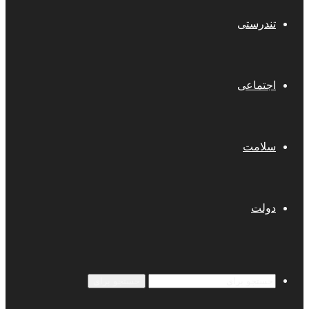
تندرستی
اجتماعی
سلامت
دولت
جستجو برای