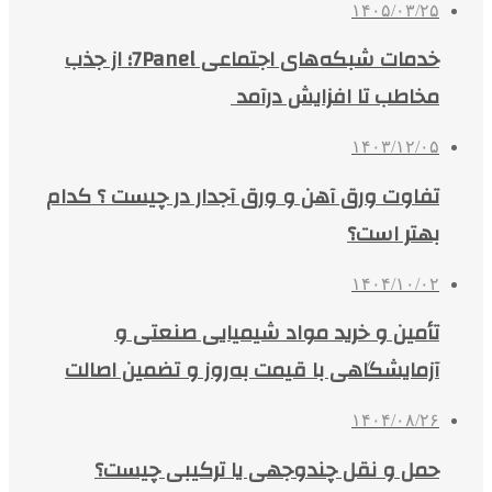
۱۴۰۵/۰۳/۲۵
خدمات شبکه‌های اجتماعی 7Panel؛ از جذب
مخاطب تا افزایش درآمد
۱۴۰۳/۱۲/۰۵
تفاوت ورق آهن و ورق آجدار در چیست ؟ کدام
بهتر است؟
۱۴۰۴/۱۰/۰۲
تأمین و خرید مواد شیمیایی صنعتی و
آزمایشگاهی با قیمت به‌روز و تضمین اصالت
۱۴۰۴/۰۸/۲۶
حمل و نقل چندوجهی یا ترکیبی چیست؟