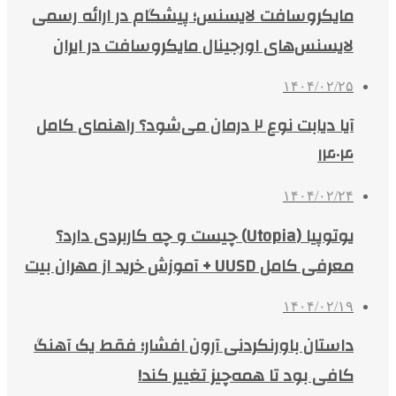
مایکروسافت لایسنس؛ پیشگام در ارائه رسمی
لایسنس‌های اورجینال مایکروسافت در ایران
۱۴۰۴/۰۲/۲۵
آیا دیابت نوع ۲ درمان می‌شود؟ راهنمای کامل
۱۴۰۴
۱۴۰۴/۰۲/۲۴
یوتوپیا (Utopia) چیست و چه کاربردی دارد؟
معرفی کامل UUSD + آموزش خرید از مهران بیت
۱۴۰۴/۰۲/۱۹
داستان باورنکردنی آرون افشار؛ فقط یک آهنگ
کافی بود تا همه‌چیز تغییر کند!