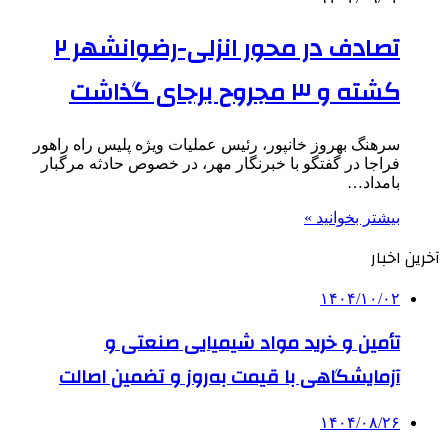
تصادف در محور انزلی-رضوانشهر ۲
کشته و ۳ مجروح برجای گذاشت
سرهنگ بهروز خانپور، رئیس عملیات ویژه پلیس راه راهور
فراجا در گفتگو با خبرنگار مهر، در خصوص حادثه مرگبار
بامداد…
بیشتر بخوانید »
آخرین اخبار
۱۴۰۴/۱۰/۰۲
تأمین و خرید مواد شیمیایی صنعتی و
آزمایشگاهی با قیمت به‌روز و تضمین اصالت
۱۴۰۴/۰۸/۲۶