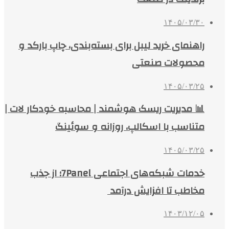
۱۴۰۵/۰۳/۳۰
راهنمای خرید لیبل برای بسته‌بندی، چاپ بارکد و
محصولات صنعتی
۱۴۰۵/۰۳/۲۵
📊 مدیریت ریسک هوشمند | محاسبه خودکار لات |
متناسب با اسکالپ، روزانه و سوئینگ
۱۴۰۵/۰۳/۲۵
خدمات شبکه‌های اجتماعی 7Panel؛ از جذب
مخاطب تا افزایش درآمد
۱۴۰۳/۱۲/۰۵