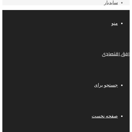
سایدبار
منو
افق اقتصادی
جستجو برای
صفحه نخست