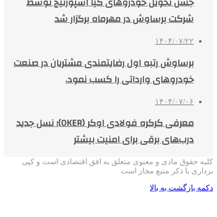
جشن تحویل خودروهای کیا اسپورتیج توسط
شرکت برساوش در مهرماه برگزار شد
۱۴۰۴/۰۷/۲۲
برساوش رتبه اول رضایتمندی مشتریان در صنعت
خودروهای وارداتی را کسب نمود.
۱۴۰۴/۰۷/۰۶
معرفی کرکره فولادی اوکر (OKER)؛ نسل جدید
درب‌های برقی برای امنیت بیشتر
کلیه حقوق مادی و معنوی متعلق به افق اقتصادی است و کپی
برداری با ذکر منبع مجاز است
دکمه بازگشت به بالا