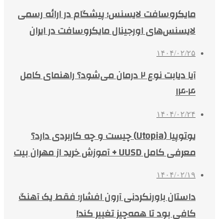
مایکروسافت لایسنس؛ پیشگام در ارائه رسمی
لایسنس‌های اورجینال مایکروسافت در ایران
۱۴۰۴/۰۲/۲۵
آیا دیابت نوع ۲ درمان می‌شود؟ راهنمای کامل
۱۴۰۴
۱۴۰۴/۰۲/۲۴
یوتوپیا (Utopia) چیست و چه کاربردی دارد؟
معرفی کامل UUSD + آموزش خرید از مهران بیت
۱۴۰۴/۰۲/۱۹
داستان باورنکردنی آرون افشار؛ فقط یک آهنگ
کافی بود تا همه‌چیز تغییر کند!