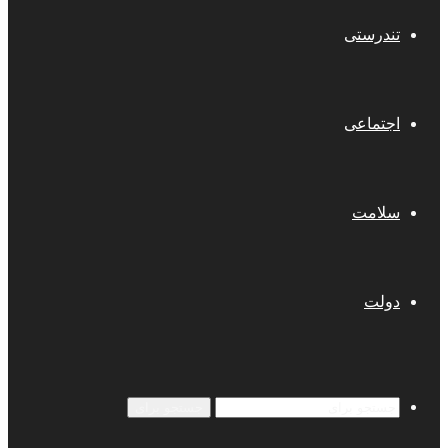
تندرستی
اجتماعی
سلامت
دولت
جستجو برای