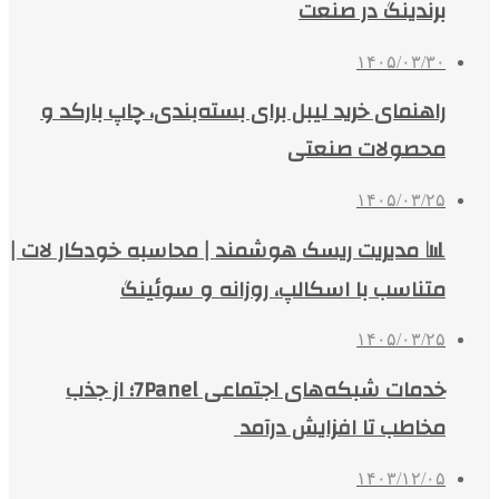
برندینگ در صنعت
۱۴۰۵/۰۳/۳۰
راهنمای خرید لیبل برای بسته‌بندی، چاپ بارکد و
محصولات صنعتی
۱۴۰۵/۰۳/۲۵
📊 مدیریت ریسک هوشمند | محاسبه خودکار لات |
متناسب با اسکالپ، روزانه و سوئینگ
۱۴۰۵/۰۳/۲۵
خدمات شبکه‌های اجتماعی 7Panel؛ از جذب
مخاطب تا افزایش درآمد
۱۴۰۳/۱۲/۰۵