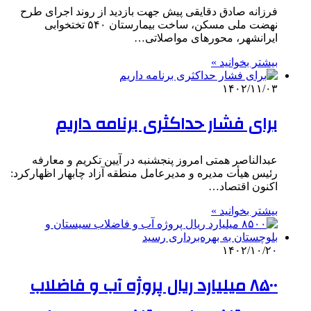
فرزانه صادق دقایقی پیش جهت بازدید از روند اجرای طرح
نهضت ملی مسکن، ساخت بیمارستان ۵۴۰ تختخوابی
ایرانشهر، محورهای مواصلاتی…
بیشتر بخوانید »
۱۴۰۲/۱۱/۰۳
برای فشار حداکثری برنامه داریم
عبدالناصر همتی امروز پنجشنبه در آیین تکریم و معارفه
رئیس هیأت مدیره و مدیرعامل منطقه آزاد چابهار اظهارکرد:
اکنون اقتصاد…
بیشتر بخوانید »
۱۴۰۲/۱۰/۲۰
۸۵۰۰ میلیارد ریال پروژه آب و فاضلاب