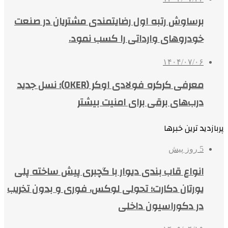
برساوش رتبه اول رضایتمندی مشتریان در صنعت
خودروهای وارداتی را کسب نمود.
۱۴۰۴/۰۷/۰۶
معرفی کرکره فولادی اوکر (OKER)؛ نسل جدید
درب‌های برقی برای امنیت بیشتر
پربازدید ترین خبرها
5 روز پیش
انواع قاب بندی دیوار با گچبری پیش ساخته پلی
یورتان دکارت؛ تحولی لوکس، فوری و بدون تخریب
در دکوراسیون داخلی