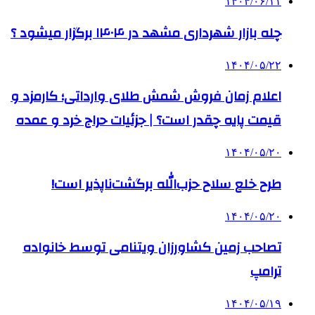
۱۴۰۴/۰۶/۱۱
چله بازار شهرداری مشهد در ۱۴۰۴ برگزار میشود ؟
۱۴۰۴/۰۵/۲۲
اعلام زمان فروش شمش طلای وارداتی؛ کارمزد و
قیمت پایه چقدر است؟ | جزئیات حراج خرد و عمده
۱۴۰۴/۰۵/۲۰
طرح خلع سلاح حزب‌الله برگشت‌ناپذیر است!
۱۴۰۴/۰۵/۲۰
تصاحب زمین کشاورزان ویتنامی توسط خانواده
ترامپ
۱۴۰۴/۰۵/۱۹