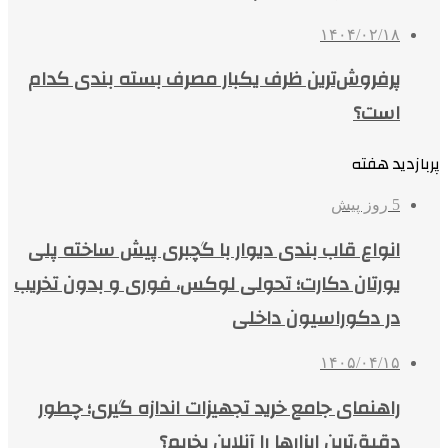
۱۴۰۴/۰۲/۱۸
پرفروش‌ترین ظرف یکبار مصرف بسته بندی کدام
است؟
پربازدید هفته
5 روز پیش
انواع قاب بندی دیوار با گچبری پیش ساخته پلی
یورتان دکارت؛ تحولی لوکس، فوری و بدون تخریب
در دکوراسیون داخلی
۱۴۰۵/۰۴/۱۵
راهنمای جامع خرید تجهیزات اندازه گیری؛ چطور
دقیق‌ترین ابزارها را آنلاین بخریم؟