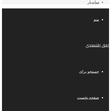
سایدبار
منو
افق اقتصادی
جستجو برای
صفحه نخست