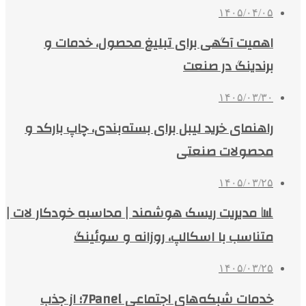
۱۴۰۵/۰۴/۰۵
اهمیت آگهی برای تبلیغ محصول، خدمات و
برندینگ در صنعت
۱۴۰۵/۰۳/۳۰
راهنمای خرید لیبل برای بسته‌بندی، چاپ بارکد و
محصولات صنعتی
۱۴۰۵/۰۳/۲۵
📊 مدیریت ریسک هوشمند | محاسبه خودکار لات |
متناسب با اسکالپ، روزانه و سوئینگ
۱۴۰۵/۰۳/۲۵
خدمات شبکه‌های اجتماعی 7Panel؛ از جذب