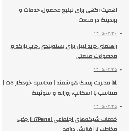
اهمیت آگهی برای تبلیغ محصول، خدمات و
برندینگ در صنعت
۱۴۰۵/۰۳/۳۰
راهنمای خرید لیبل برای بسته‌بندی، چاپ بارکد و
محصولات صنعتی
۱۴۰۵/۰۳/۲۵
📊 مدیریت ریسک هوشمند | محاسبه خودکار لات |
متناسب با اسکالپ، روزانه و سوئینگ
۱۴۰۵/۰۳/۲۵
خدمات شبکه‌های اجتماعی 7Panel؛ از جذب
مخاطب تا افزایش درآمد