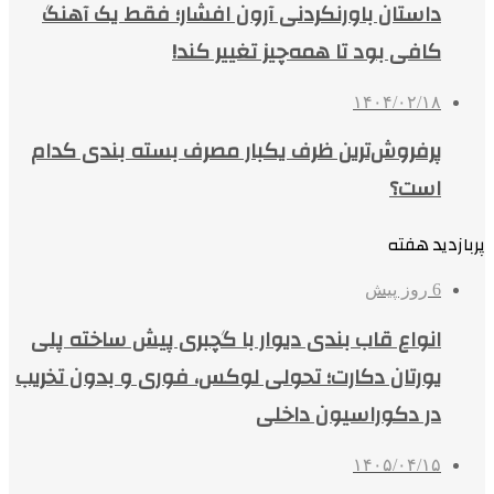
داستان باورنکردنی آرون افشار؛ فقط یک آهنگ
کافی بود تا همه‌چیز تغییر کند!
۱۴۰۴/۰۲/۱۸
پرفروش‌ترین ظرف یکبار مصرف بسته بندی کدام
است؟
پربازدید هفته
6 روز پیش
انواع قاب بندی دیوار با گچبری پیش ساخته پلی
یورتان دکارت؛ تحولی لوکس، فوری و بدون تخریب
در دکوراسیون داخلی
۱۴۰۵/۰۴/۱۵