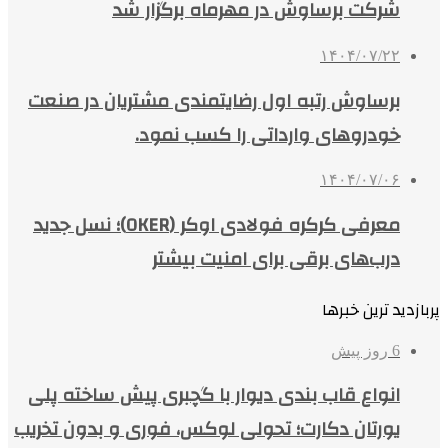
شرکت برساوش در مهرماه برگزار شد
۱۴۰۴/۰۷/۲۲
برساوش رتبه اول رضایتمندی مشتریان در صنعت
خودروهای وارداتی را کسب نمود.
۱۴۰۴/۰۷/۰۶
معرفی کرکره فولادی اوکر (OKER)؛ نسل جدید
درب‌های برقی برای امنیت بیشتر
پربازدید ترین خبرها
6 روز پیش
انواع قاب بندی دیوار با گچبری پیش ساخته پلی
یورتان دکارت؛ تحولی لوکس، فوری و بدون تخریب