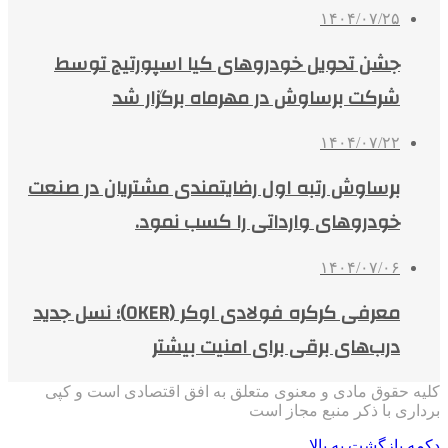
۱۴۰۴/۰۷/۲۵
جشن تحویل خودروهای کیا اسپورتیج توسط
شرکت برساوش در مهرماه برگزار شد
۱۴۰۴/۰۷/۲۲
برساوش رتبه اول رضایتمندی مشتریان در صنعت
خودروهای وارداتی را کسب نمود.
۱۴۰۴/۰۷/۰۶
معرفی کرکره فولادی اوکر (OKER)؛ نسل جدید
درب‌های برقی برای امنیت بیشتر
کلیه حقوق مادی و معنوی متعلق به افق اقتصادی است و کپی
برداری با ذکر منبع مجاز است
دکمه بازگشت به بالا