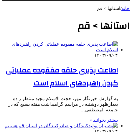
خانه
/
استانها > قم
استانها > قم
۱۴۰۳/۰۹/۰۴
اطاعت پذیری حلقه مفقوده عملیاتی
کردن راهبردهای اسلام است
به گزارش خبرنگار مهر، حجت الاسلام مجید منتظر زاده
بعدازظهر دوشنبه در مراسم گرامیداشت هفته بسیج که در
جامعه المصطفی…
بیشتر بخوانید »
۱۴۰۳/۰۹/۰۴