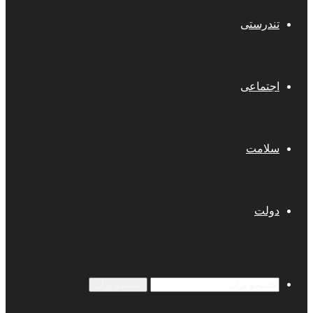
تندرستی
اجتماعی
سلامت
دولت
جستجو برای