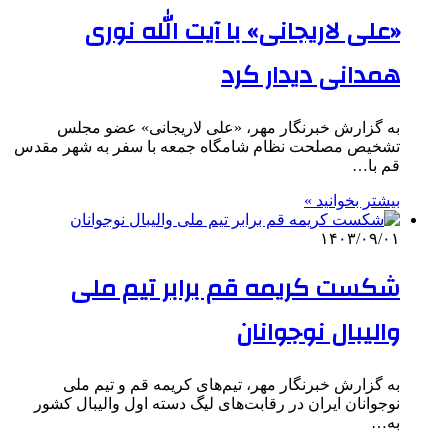
«علی لاریجانی» با آیت الله نوری
همدانی دیدار کرد
به گزارش خبرنگار مهر، «علی لاریجانی» عضو مجلس
تشخیص مصلحت نظام شامگاه جمعه با سفر به شهر مقدس
قم با…
بیشتر بخوانید »
۱۴۰۳/۰۹/۰۱
شکست کریمه قم برابر تیم ملی
والیبال نوجوانان
به گزارش خبرنگار مهر، تیم‌های کریمه قم و تیم ملی
نوجوانان ایران در رقابت‌های لیگ دسته اول والیبال کشور
به…