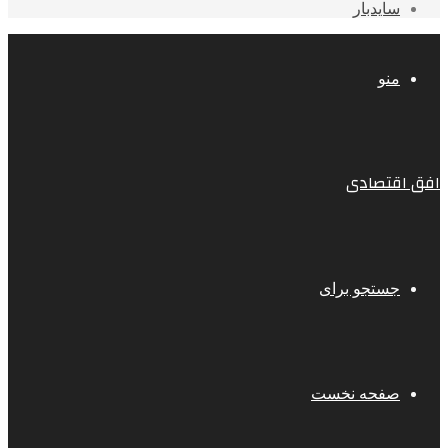
سایدبار
منو
افق اقتصادی
جستجو برای
صفحه نخست