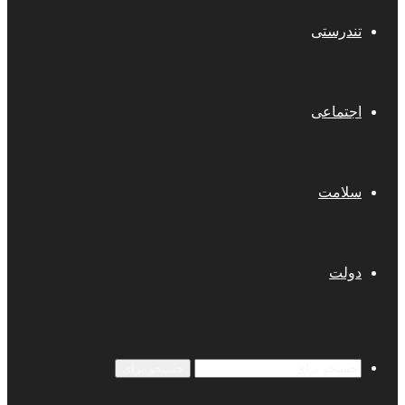
تندرستی
اجتماعی
سلامت
دولت
جستجو برای