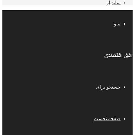
سایدبار
منو
افق اقتصادی
جستجو برای
صفحه نخست