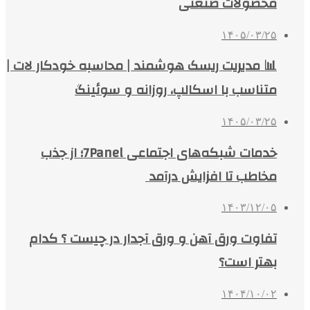
محصولات صنعتی
۱۴۰۵/۰۳/۲۵
📊 مدیریت ریسک هوشمند | محاسبه خودکار لات |
متناسب با اسکالپ، روزانه و سوئینگ
۱۴۰۵/۰۳/۲۵
خدمات شبکه‌های اجتماعی 7Panel؛ از جذب
مخاطب تا افزایش درآمد
۱۴۰۳/۱۲/۰۵
تفاوت ورق آهن و ورق آجدار در چیست ؟ کدام
بهتر است؟
۱۴۰۴/۱۰/۰۲