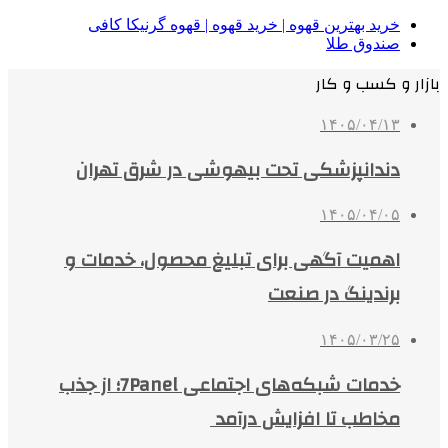
خرید بهترین قهوه | خرید قهوه | قهوه گرنیکا کافی
صندوق طلا
بازار و کسب و کار
۱۴۰۵/۰۴/۱۳
دندانپزشکی تحت بیهوشی در شرق تهران
۱۴۰۵/۰۴/۰۵
اهمیت آگهی برای تبلیغ محصول، خدمات و
برندینگ در صنعت
۱۴۰۵/۰۳/۲۵
خدمات شبکه‌های اجتماعی 7Panel؛ از جذب
مخاطب تا افزایش درآمد