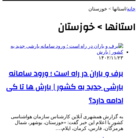
خانه
/
استانها > خوزستان
استانها > خوزستان
۱۴۰۲/۱۱/۲۳
برف و باران در راه است ؛ ورود سامانه
بارشی جدید به کشور | بارش‌ ها تا کی
ادامه دارد؟
به گزارش همشهری ‌آنلاین کارشناس سازمان هواشناسی
کشور با اعلام این خبر گفت: «خوزستان، بوشهر، شمال
هرمزگان، فارس، کرمان، ایلام،…