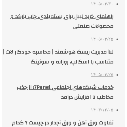
۱۴۰۵/۰۳/۳۰
راهنمای خرید لیبل برای بسته‌بندی، چاپ بارکد و
محصولات صنعتی
۱۴۰۵/۰۳/۲۵
📊 مدیریت ریسک هوشمند | محاسبه خودکار لات |
متناسب با اسکالپ، روزانه و سوئینگ
۱۴۰۵/۰۳/۲۵
خدمات شبکه‌های اجتماعی 7Panel؛ از جذب
مخاطب تا افزایش درآمد
۱۴۰۳/۱۲/۰۵
تفاوت ورق آهن و ورق آجدار در چیست ؟ کدام