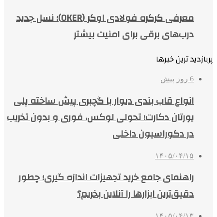
معرفی کرکره فولادی اوکر (OKER)؛ نسل جدید
درب‌های برقی برای امنیت بیشتر
پربازدید ترین خبرها
6 روز پیش
انواع قاب بندی دیوار با گچبری پیش ساخته پلی
یورتان دکارت؛ تحولی لوکس، فوری و بدون تخریب
در دکوراسیون داخلی
۱۴۰۵/۰۴/۱۵
راهنمای جامع خرید تجهیزات اندازه گیری؛ چطور
دقیق‌ترین ابزارها را آنلاین بخریم؟
۱۴۰۵/۰۴/۱۳