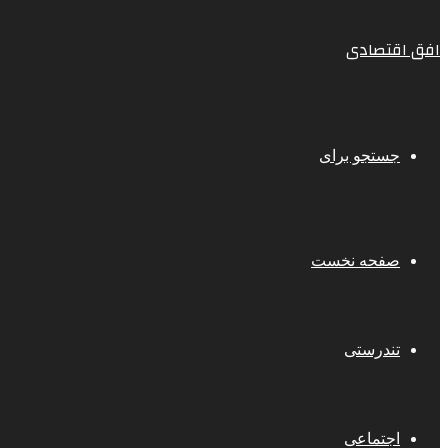
افق اقتصادی
جستجو برای
صفحه نخست
تندرستی
اجتماعی