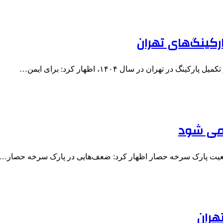
ران در سال ۱۴۰۴، اظهار کرد: برای ایمن…
 می شود
وضعیت پارک سرخه حصار اظهار کرد: ضعف‌هایی در پارک سرخه حصار…
هران