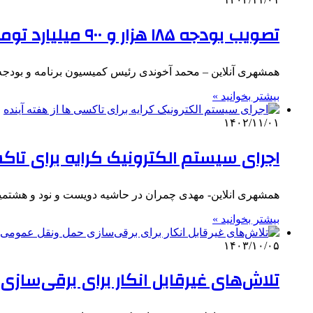
تصویب بودجه ۱۸۵ هزار و ۹۰۰ میلیارد تومانی شهرداری در شورای شهر
همشهری آنلاین – محمد آخوندی رئیس کمیسیون برنامه و بودج
بیشتر بخوانید »
۱۴۰۲/۱۱/۰۱
اجرای سیستم الکترونیک کرایه برای تاکس
همشهری انلاین- مهدی چمران در حاشیه دویست و نود و هشتمی
بیشتر بخوانید »
۱۴۰۳/۱۰/۰۵
تلاش‌های غیرقابل انکار برای برقی‌سا