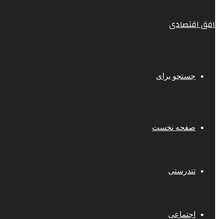
افق اقتصادی
جستجو برای
صفحه نخست
تندرستی
اجتماعی