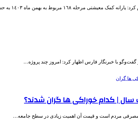
 مرحله ١٦٨ مربوط به بهمن ماه ١٤٠٣ به حساب…
 گفت‌وگو با خبرنگار فارس اظهار کرد: امروز چند پروژه…
ای مصرفی مردم است و قیمت آن اهمیت زیادی در سطح جامعه…