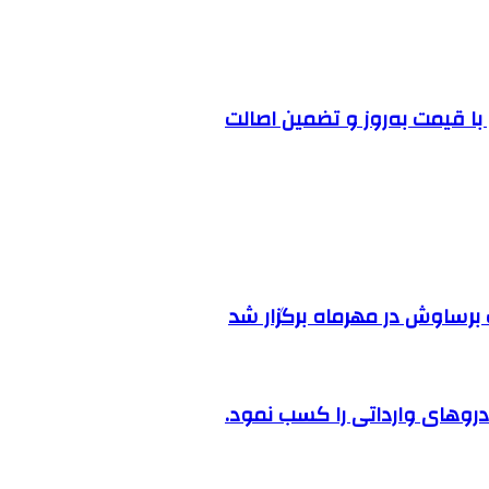
ا قیمت به‌روز و تضمین اصالت
رساوش در مهرماه برگزار شد
روهای وارداتی را کسب نمود.