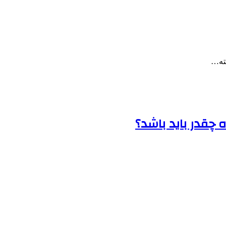
ته…
 چقدر باید باشد؟