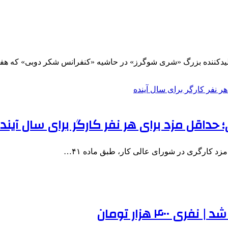
ولیدکننده بزرگ «شری شوگرز» در حاشیه «کنفرانس شکر دوبی» که هف
داقل مزد برای هر نفر کارگر برای سال آینده
د کارگری در شورای عالی کار، ‌طبق ماده ۴۱…
۴۰۰ هزار تومان