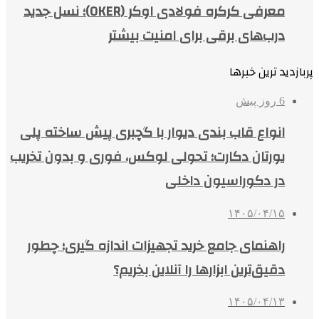
معرفی کرکره فولادی اوکر (OKER)؛ نسل جدید
درب‌های برقی برای امنیت بیشتر
پربازدید ترین خبرها
6 روز پیش
انواع قاب بندی دیوار با گچبری پیش ساخته پلی
یورتان دکارت؛ تحولی لوکس، فوری و بدون تخریب
در دکوراسیون داخلی
۱۴۰۵/۰۴/۱۵
راهنمای جامع خرید تجهیزات اندازه گیری؛ چطور
دقیق‌ترین ابزارها را آنلاین بخریم؟
۱۴۰۵/۰۴/۱۳