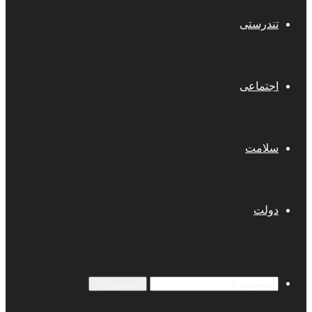
تندرستی
اجتماعی
سلامت
دولت
جستجو برای