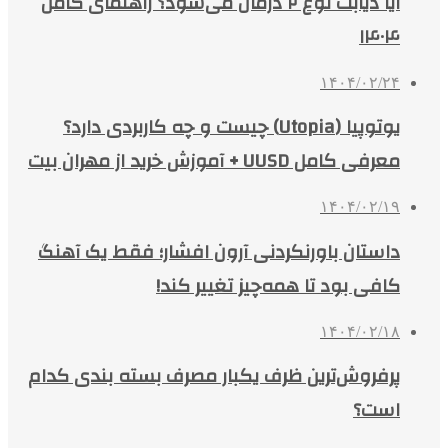
آیا دیابت نوع ۲ درمان می‌شود؟ راهنمای کامل
۱۴۰۴
۱۴۰۴/۰۲/۲۴
یوتوپیا (Utopia) چیست و چه کاربردی دارد؟
معرفی کامل UUSD + آموزش خرید از مهران بیت
۱۴۰۴/۰۲/۱۹
داستان باورنکردنی آرون افشار؛ فقط یک آهنگ
کافی بود تا همه‌چیز تغییر کند!
۱۴۰۴/۰۲/۱۸
پرفروش‌ترین ظرف یکبار مصرف بسته بندی کدام
است؟