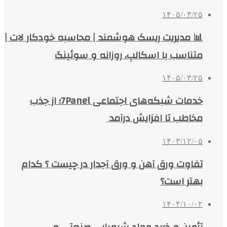
۱۴۰۵/۰۳/۲۵
📊 مدیریت ریسک هوشمند | محاسبه خودکار لات |
متناسب با اسکالپ، روزانه و سوئینگ
۱۴۰۵/۰۳/۲۵
خدمات شبکه‌های اجتماعی 7Panel؛ از جذب
مخاطب تا افزایش درآمد
۱۴۰۳/۱۲/۰۵
تفاوت ورق آهن و ورق آجدار در چیست ؟ کدام
بهتر است؟
۱۴۰۴/۱۰/۰۲