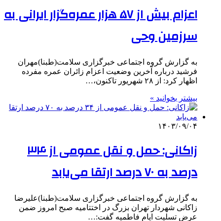
اعزام بیش از ۵۷ هزار عمره‌گزار ایرانی به
سرزمین وحی
به گزارش گروه اجتماعی خبرگزاری سلامت(طبنا)مهران
فرشید درباره آخرین وضعیت اعزام زائران عمره مفرده
اظهار کرد: از ۲۸ شهریور تاکنون،…
بیشتر بخوانید »
۱۴۰۳/۰۹/۰۴
زاکانی: حمل و نقل عمومی از ۳۴
درصد به ۷۰ درصد ارتقا می‌یابد
به گزارش گروه اجتماعی خبرگزاری سلامت(طبنا)علیرضا
زاکانی شهردار تهران بزرگ در اختتامیه صبح امروز ضمن
عرض تسلیت ایام فاطمیه گفت:…