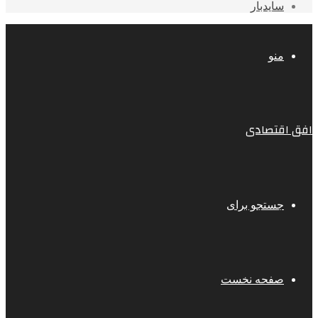
سایدبار
منو
افق اقتصادی
جستجو برای
صفحه نخست