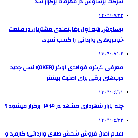
شرکت برساوش در مهرماه برگزار شد
۱۴۰۴/۰۷/۲۲
برساوش رتبه اول رضایتمندی مشتریان در صنعت
خودروهای وارداتی را کسب نمود.
۱۴۰۴/۰۷/۰۶
معرفی کرکره فولادی اوکر (OKER)؛ نسل جدید
درب‌های برقی برای امنیت بیشتر
۱۴۰۴/۰۶/۱۱
چله بازار شهرداری مشهد در ۱۴۰۴ برگزار میشود ؟
۱۴۰۴/۰۵/۲۲
اعلام زمان فروش شمش طلای وارداتی؛ کارمزد و