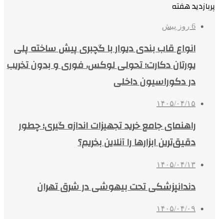
پربازدید هفته
6 روز پیش
انواع قاب بندی دیوار با گچبری پیش ساخته پلی
یورتان دکارت؛ تحولی لوکس، فوری و بدون تخریب
در دکوراسیون داخلی
۱۴۰۵/۰۴/۱۵
راهنمای جامع خرید تجهیزات اندازه گیری؛ چطور
دقیق‌ترین ابزارها را آنلاین بخریم؟
۱۴۰۵/۰۴/۱۳
دندانپزشکی تحت بیهوشی در شرق تهران
۱۴۰۵/۰۴/۰۹