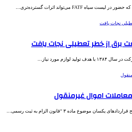
 FATF می‌تواند اثرات گسترده‌تری…
ت برق از خطر تعطیلی نجات یافت
 لوازم مورد نیاز…
معاملات اموال غیرمنقول
ن موضوع ماده ۳ “قانون الزام به ثبت رسمی…