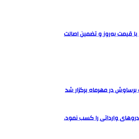
ا قیمت به‌روز و تضمین اصالت
رساوش در مهرماه برگزار شد
روهای وارداتی را کسب نمود.