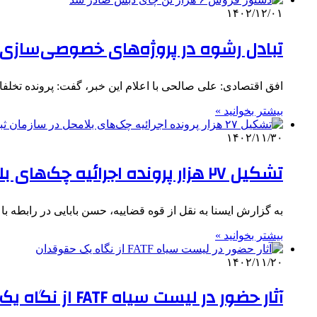
۱۴۰۲/۱۲/۰۱
تبادل رشوه در پروژه‌های خصوصی‌سازی
افق اقتصادی: علی صالحی با اعلام این خبر، گفت: پرونده تخلفات شرکت راه آهن 
بیشتر بخوانید »
۱۴۰۲/۱۱/۳۰
تشکیل ۲۷ هزار پرونده اجرائیه چک‌های بلامحل در سازمان ثبت اسناد/ راه‌اندازی سامانه ثبت شکایات مردمی
به گزارش ایسنا به نقل از قوه قضاییه، حسن بابایی در رابطه با اقدامات این
بیشتر بخوانید »
۱۴۰۲/۱۱/۲۰
آثار حضور در لیست سیاه FATF از نگاه یک حقوقدان