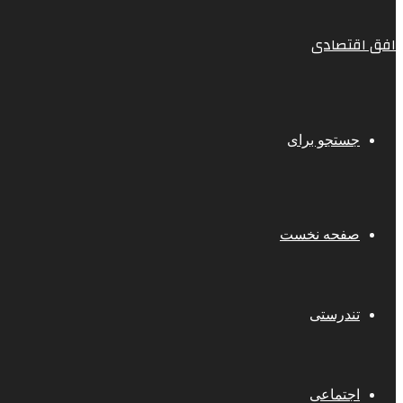
افق اقتصادی
جستجو برای
صفحه نخست
تندرستی
اجتماعی