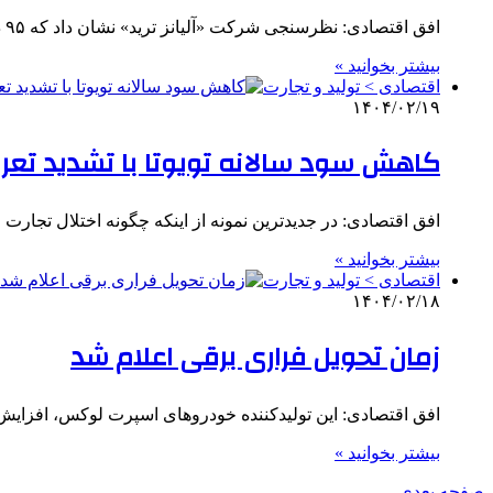
افق اقتصادی: نظرسنجی شرکت «آلیانز ترید» نشان داد که ۹۵ درصد از صادرکنندگان چینی مورد بررسی، برای دو برابر کردن…
بیشتر بخوانید »
اقتصادی > تولید و تجارت
۱۴۰۴/۰۲/۱۹
کاهش سود سالانه تویوتا با تشدید تعرف
افق اقتصادی: در جدیدترین نمونه از اینکه چگونه اختلال تجار
بیشتر بخوانید »
اقتصادی > تولید و تجارت
۱۴۰۴/۰۲/۱۸
زمان تحویل فراری برقی اعلام شد
افق اقتصادی: این تولیدکننده خودروهای اسپرت لوکس، افزایش ۱۵ درصدی درآمد در سه‌ ماهه اول سال ۲۰۲۵ را گزارش کر
بیشتر بخوانید »
صفحه بعدی