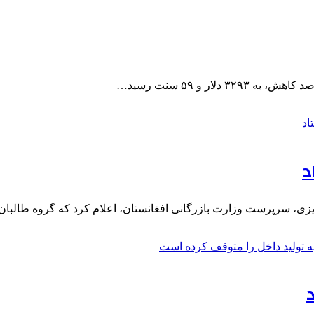
د
زیزی، سرپرست وزارت بازرگانی افغانستان، اعلام کرد که گروه طالبا