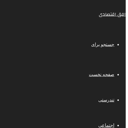
افق اقتصادی
جستجو برای
صفحه نخست
تندرستی
اجتماعی