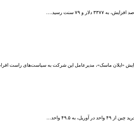
 گرایش «ایلان ماسک»، مدیرعامل این شرکت به سیاست‌های راست اف
، به ۴۹.۵ واحد…