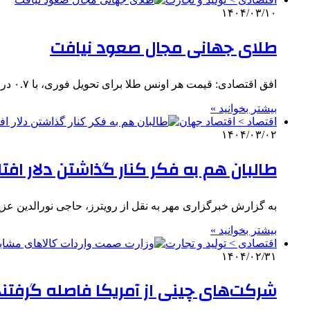
۱۴۰۴/۰۳/۱۰
طلای جهانی مجال صعود نیافت
افق اقتصادی: قیمت هر اونس طلا برای تحویل فوری، با ۰.۷ درصد کاهش، به ۳۲۹۳ دلار و ۵۹ سنت رسید…
بیشتر بخوانید »
اقتصاد > اقتصاد جهان
۱۴۰۴/۰۳/۰۲
طالبان هم به فکر کنار گذاشتن دلار افتا
به گزارش خبرگزاری مهر به نقل از رویترز، حاجی نورالدین ع
بیشتر بخوانید »
اقتصادی > تولید و تجارت
۱۴۰۴/۰۲/۳۱
شرکت‌های چینی از آمریکا فاصله گرفتند