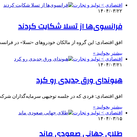
اقتصادی > تولید و تجارت
۱۴۰۴/۰۳/۲۲
فرانسوی‌ها از تسلا شکایت کردند
افق اقتصادی: این گروه از مالکان خودروهای «تسلا» در فرانسه
بیشتر بخوانید »
اقتصادی > تولید و تجارت
۱۴۰۴/۰۳/۲۱
هیوندای ورق جدیدی رو کرد
افق اقتصادی: فردی که در جلسه توجیهی سرمایه‌گذاران شرکت ه
بیشتر بخوانید »
اقتصادی > تولید و تجارت
۱۴۰۴/۰۳/۱۵
طلای جهانی صعودی ماند