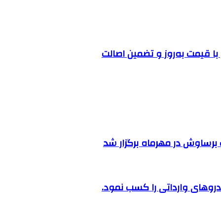
ا قیمت به‌روز و تضمین اصالت
رساوش در مهرماه برگزار شد
روهای وارداتی را کسب نمود.