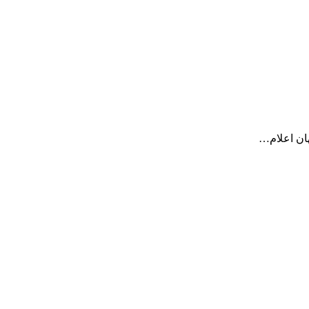
هان اعلام…