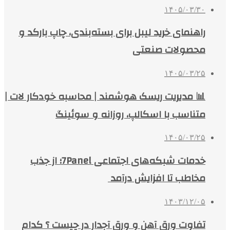
۱۴۰۵/۰۳/۳۰
راهنمای خرید لیبل برای بسته‌بندی، چاپ بارکد و
محصولات صنعتی
۱۴۰۵/۰۳/۲۵
📊 مدیریت ریسک هوشمند | محاسبه خودکار لات |
متناسب با اسکالپ، روزانه و سوئینگ
۱۴۰۵/۰۳/۲۵
خدمات شبکه‌های اجتماعی 7Panel؛ از جذب
مخاطب تا افزایش درآمد
۱۴۰۳/۱۲/۰۵
تفاوت ورق آهن و ورق آجدار در چیست ؟ کدام