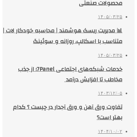
محصولات صنعتی
۱۴۰۵/۰۳/۲۵
📊 مدیریت ریسک هوشمند | محاسبه خودکار لات |
متناسب با اسکالپ، روزانه و سوئینگ
۱۴۰۵/۰۳/۲۵
خدمات شبکه‌های اجتماعی 7Panel؛ از جذب
مخاطب تا افزایش درآمد
۱۴۰۳/۱۲/۰۵
تفاوت ورق آهن و ورق آجدار در چیست ؟ کدام
بهتر است؟
۱۴۰۴/۱۰/۰۲