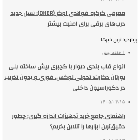
معرفی کرکره فولادی اوکر (OKER)؛ نسل جدید
درب‌های برقی برای امنیت بیشتر
پربازدید ترین خبرها
1 هفته پیش
انواع قاب بندی دیوار با گچبری پیش ساخته پلی
یورتان دکارت؛ تحولی لوکس، فوری و بدون تخریب
در دکوراسیون داخلی
۱۴۰۵/۰۴/۱۵
راهنمای جامع خرید تجهیزات اندازه گیری؛ چطور
دقیق‌ترین ابزارها را آنلاین بخریم؟