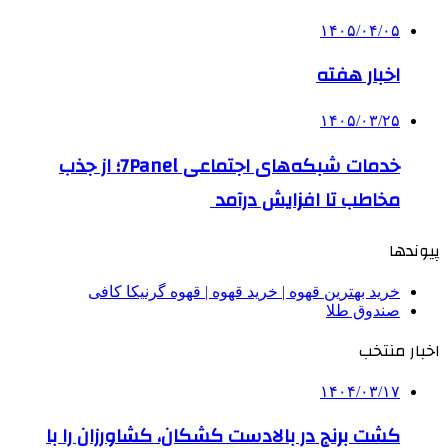
۱۴۰۵/۰۴/۰۵
اخبار هفته
۱۴۰۵/۰۳/۲۵
خدمات شبکه‌های اجتماعی 7Panel؛ از جذب
مخاطب تا افزایش درآمد
پیوندها
خرید بهترین قهوه | خرید قهوه | قهوه گرنیکا کافی
صندوق طلا
اخبار منتخب
۱۴۰۴/۰۳/۱۷
کشت برنج در بالادست کشکان، کشاورزان را با