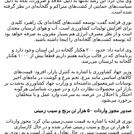
وی بیان کرد: این رشد نه‌تنها به دلیل علاقه و ضرورت، بلکه به دلیل
سیاست‌های حمایتی از کشت‌های متراکم و گلخانه‌ای در نظر گرفته
شده است.
نوری قزلجه گفت: توسعه کشت‌های گلخانه‌ای یک راهبرد کلیدی
برای افزایش تولیدات کشاورزی است. آب و هوای لرستان معتدل
است و از نظر مصرف انرژی هم بسیار مقرون به صرفه خواهد بود
که توسعه کشت‌های گلخانه‌ای را اینجا داشته باشید.
وی ادامه داد: حدود ۲۰۰ هکتار گلخانه در این استان وجود دارد و
برنامه‌ای که در قالب برنامه هفتم داریم قطعاً بیش از ۱۰۰۰ هکتار
گلخانه به لرستان می‌رسد.
وزیر جهاد کشاورزی با اشاره به کنترل بازار، افزود: قیمت‌های
کالاهای اساسی مانند مرغ، تخم‌ مرغ و گوشت در ماه‌های اخیر
نوسانات غیرمعمولی نداشته‌اند و وزارت جهاد کشاورزی به‌شدت بر
بازار این محصولات نظارت دارد و در صورت شناسایی هرگونه
احتکار یا اختلال در عرضه، به‌ سرعت وارد عمل و با متخلفان
برخورد می‌شود.
صدور مجوز واردات ۵۰ هزار تن برنج و سیب زمینی
نوری قزلجه با اشاره به قیمت سیب‌زمینی بیان کرد: مجوز واردات
۵۰ هزار تن برنج و سیب زمینی صادر شده و در حال کارسازی
است. قیمت سیب‌زمینی در حال تعادل و کنترل است و به زودی به