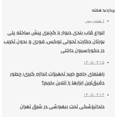
پربازدید هفته
1 هفته پیش
انواع قاب بندی دیوار با گچبری پیش ساخته پلی
یورتان دکارت؛ تحولی لوکس، فوری و بدون تخریب
در دکوراسیون داخلی
۱۴۰۵/۰۴/۱۵
راهنمای جامع خرید تجهیزات اندازه گیری؛ چطور
دقیق‌ترین ابزارها را آنلاین بخریم؟
۱۴۰۵/۰۴/۱۳
دندانپزشکی تحت بیهوشی در شرق تهران