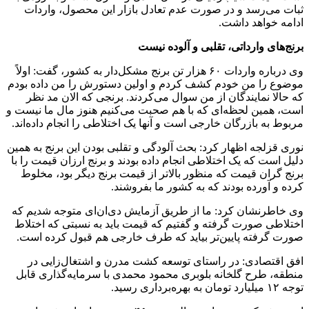
ثبات می‌رسد و در صورت عدم تعادل بازار این محصول، واردات
ادامه خواهد داشت.
برنج‌های وارداتی، تقلبی و آلوده نیست
وی درباره واردات ۶۰ هزار تن برنج مشکل‌دار به کشور، گفت: اولاً
موضوع را من خودم کشف کردم و اولین دستورش را من داده بودم
که حالا نمایندگان از من سوال می‌کردند. برنجی که الان مد نظر
است، همین لحظه‌ای که با هم صحبت می‌کنیم هنوز مال ما نیست و
مربوط به بازرگان خارجی است و آنها یک اختلاطی را انجام داده‌اند.
نوری قزلجه اظهار کرد: بحث آلودگی و تقلبی بودن این برنج به همین
دلیل است که یک اختلاطی انجام داده بودند و برنج ارزان قیمت را با
برنج گران قیمت که منظور بالاتر از قیمت برنج دیگر بود، مخلوط
کرده و آورده بودند که به کشور ما بفروشند.
وی خاطرنشان کرد: ما از طریق آزمایش دی‌ان‌ای متوجه شدیم که
اختلاطی صورت گرفته و گفتیم که قیمت باید به نسبتی که اختلاط
صورت گرفته پایین‌تر بیاید که طرف خارجی هم قبول کرده است.
افق اقتصادی: در راستای توسعه کشت مدرن و اشتغال‌زایی در
منطقه، طرح گلخانه بلوبری محمود محمدی با سرمایه‌گذاری قابل
توجه ۱۲ میلیارد تومان به بهره‌برداری رسید.