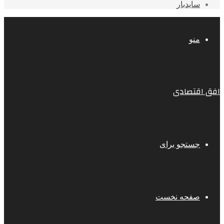
سایدبار
منو
افق اقتصادی
جستجو برای
صفحه نخست