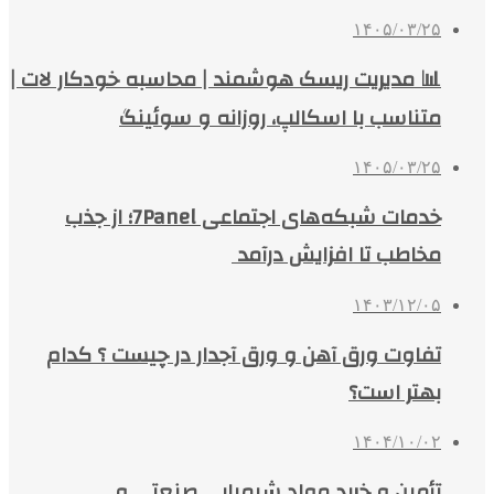
۱۴۰۵/۰۳/۲۵
📊 مدیریت ریسک هوشمند | محاسبه خودکار لات |
متناسب با اسکالپ، روزانه و سوئینگ
۱۴۰۵/۰۳/۲۵
خدمات شبکه‌های اجتماعی 7Panel؛ از جذب
مخاطب تا افزایش درآمد
۱۴۰۳/۱۲/۰۵
تفاوت ورق آهن و ورق آجدار در چیست ؟ کدام
بهتر است؟
۱۴۰۴/۱۰/۰۲
تأمین و خرید مواد شیمیایی صنعتی و