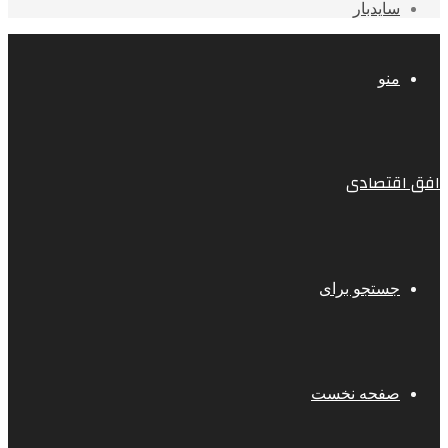
سایدبار
منو
افق اقتصادی
جستجو برای
صفحه نخست