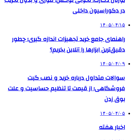
یورتان دکارت؛ تحولی لوکس، فوری و بدون تخریب
در دکوراسیون داخلی
۱۴۰۵/۰۴/۱۵
راهنمای جامع خرید تجهیزات اندازه گیری؛ چطور
دقیق‌ترین ابزارها را آنلاین بخریم؟
۱۴۰۵/۰۴/۰۹
سوالات متداول درباره خرید و نصب گیت
فروشگاهی؛ از قیمت تا تنظیم حساسیت و علت
بوق زدن
۱۴۰۵/۰۴/۰۵
اخبار هفته