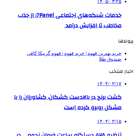
۱۴۰۵/۰۳/۲۵
خدمات شبکه‌های اجتماعی 7Panel؛ از جذب
مخاطب تا افزایش درآمد
پیوندها
خرید بهترین قهوه | خرید قهوه | قهوه گرنیکا کافی
صندوق طلا
اخبار منتخب
۱۴۰۴/۰۳/۱۷
کشت برنج در بالادست کشکان، کشاورزان را با
مشکل روبرو کرده است
۱۴۰۴/۰۳/۱۵
تنظیم ۵۲۸ دستگاه ساعت فرمان نجومی در