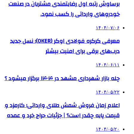
برساوش رتبه اول رضایتمندی مشتریان در صنعت
خودروهای وارداتی را کسب نمود.
۱۴۰۴/۰۷/۰۶
معرفی کرکره فولادی اوکر (OKER)؛ نسل جدید
درب‌های برقی برای امنیت بیشتر
۱۴۰۴/۰۶/۱۱
چله بازار شهرداری مشهد در ۱۴۰۴ برگزار میشود ؟
۱۴۰۴/۰۵/۲۲
اعلام زمان فروش شمش طلای وارداتی؛ کارمزد و
قیمت پایه چقدر است؟ | جزئیات حراج خرد و عمده
۱۴۰۴/۰۵/۲۰