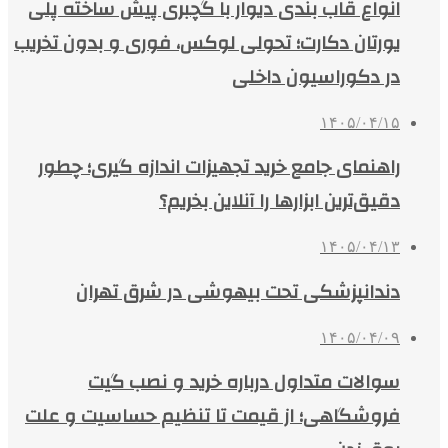
انواع قاب بندی دیوار با گچبری پیش ساخته پلی
یورتان دکارت؛ تحولی لوکس، فوری و بدون تخریب
در دکوراسیون داخلی
۱۴۰۵/۰۴/۱۵
راهنمای جامع خرید تجهیزات اندازه گیری؛ چطور
دقیق‌ترین ابزارها را آنلاین بخریم؟
۱۴۰۵/۰۴/۱۳
دندانپزشکی تحت بیهوشی در شرق تهران
۱۴۰۵/۰۴/۰۹
سوالات متداول درباره خرید و نصب گیت
فروشگاهی؛ از قیمت تا تنظیم حساسیت و علت