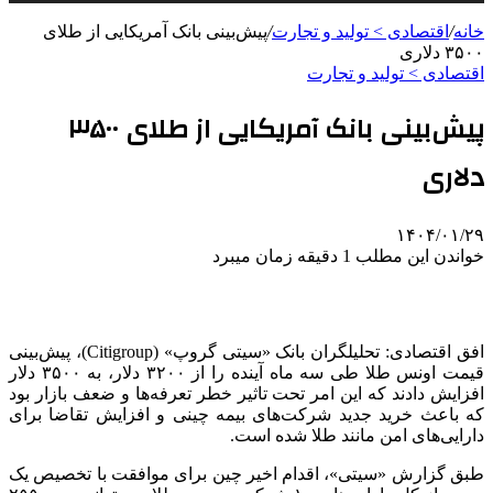
خانه
/
اقتصادی > تولید و تجارت
/
پیش‌بینی بانک آمریکایی از طلای
۳۵۰۰ دلاری
اقتصادی > تولید و تجارت
پیش‌بینی بانک آمریکایی از طلای ۳۵۰۰
دلاری
۱۴۰۴/۰۱/۲۹
خواندن این مطلب 1 دقیقه زمان میبرد
افق اقتصادی: تحلیلگران بانک «سیتی گروپ» (Citigroup)، پیش‌بینی
قیمت اونس طلا طی سه ماه آینده را از ۳۲۰۰ دلار، به ۳۵۰۰ دلار
افزایش دادند که این امر تحت تاثیر خطر تعرفه‌ها و ضعف بازار بود
که باعث خرید جدید شرکت‌های بیمه چینی و افزایش تقاضا برای
دارایی‌های امن مانند طلا شده است.
طبق گزارش «سیتی»، اقدام اخیر چین برای موافقت با تخصیص یک