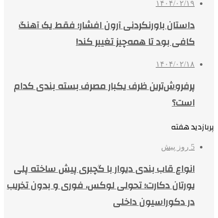
۱۴۰۴/۰۲/۱۹
داستان باورنکردنی آرون افشار؛ فقط یک آهنگ
کافی بود تا همه‌چیز تغییر کند!
۱۴۰۴/۰۲/۱۸
پرفروش‌ترین ظرف یکبار مصرف بسته بندی کدام
است؟
پربازدید هفته
5 روز پیش
انواع قاب بندی دیوار با گچبری پیش ساخته پلی
یورتان دکارت؛ تحولی لوکس، فوری و بدون تخریب
در دکوراسیون داخلی