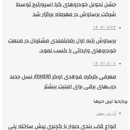
جشن تحویل خودروهای کیا اسپورتیج توسط
شرکت برساوش در مهرماه برگزار شد
۱۴۰۴/۰۷/۲۲
برساوش رتبه اول رضایتمندی مشتریان در صنعت
خودروهای وارداتی را کسب نمود.
۱۴۰۴/۰۷/۰۶
معرفی کرکره فولادی اوکر (OKER)؛ نسل جدید
درب‌های برقی برای امنیت بیشتر
پربازدید ترین خبرها
5 روز پیش
انواع قاب بندی دیوار با گچبری پیش ساخته پلی