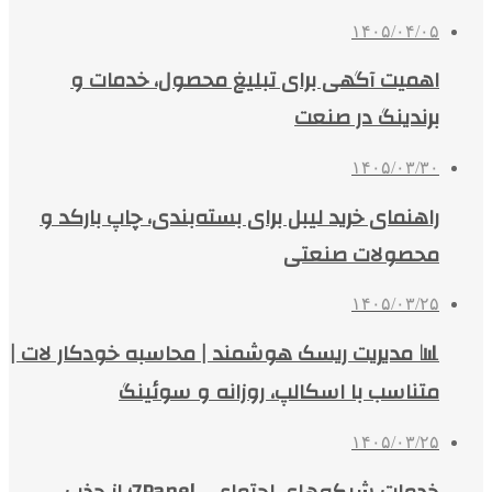
۱۴۰۵/۰۴/۰۵
اهمیت آگهی برای تبلیغ محصول، خدمات و
برندینگ در صنعت
۱۴۰۵/۰۳/۳۰
راهنمای خرید لیبل برای بسته‌بندی، چاپ بارکد و
محصولات صنعتی
۱۴۰۵/۰۳/۲۵
📊 مدیریت ریسک هوشمند | محاسبه خودکار لات |
متناسب با اسکالپ، روزانه و سوئینگ
۱۴۰۵/۰۳/۲۵
خدمات شبکه‌های اجتماعی 7Panel؛ از جذب