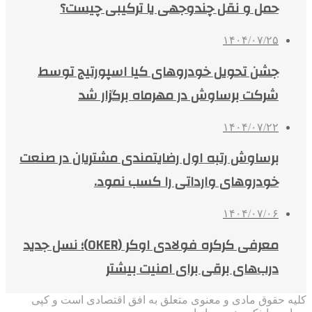
حمل و نقل چندوجهی یا ترکیبی چیست؟
۱۴۰۴/۰۷/۲۵
جشن تحویل خودروهای کیا اسپورتیج توسط
شرکت برساوش در مهرماه برگزار شد
۱۴۰۴/۰۷/۲۲
برساوش رتبه اول رضایتمندی مشتریان در صنعت
خودروهای وارداتی را کسب نمود.
۱۴۰۴/۰۷/۰۶
معرفی کرکره فولادی اوکر (OKER)؛ نسل جدید
درب‌های برقی برای امنیت بیشتر
کلیه حقوق مادی و معنوی متعلق به افق اقتصادی است و کپی