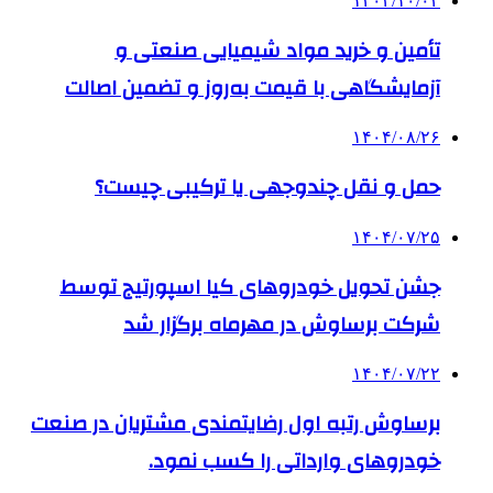
۱۴۰۴/۱۰/۰۲
تأمین و خرید مواد شیمیایی صنعتی و
آزمایشگاهی با قیمت به‌روز و تضمین اصالت
۱۴۰۴/۰۸/۲۶
حمل و نقل چندوجهی یا ترکیبی چیست؟
۱۴۰۴/۰۷/۲۵
جشن تحویل خودروهای کیا اسپورتیج توسط
شرکت برساوش در مهرماه برگزار شد
۱۴۰۴/۰۷/۲۲
برساوش رتبه اول رضایتمندی مشتریان در صنعت
خودروهای وارداتی را کسب نمود.