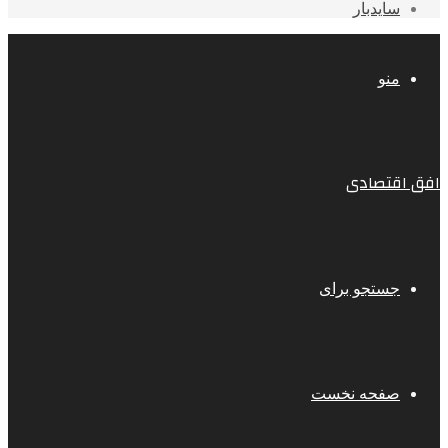
سایدبار
منو
افق اقتصادی
جستجو برای
صفحه نخست