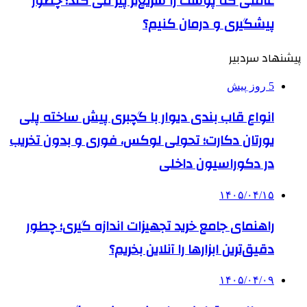
عاملی که پوست را سریع‌تر پیر می کند؛ چطور
پیشگیری و درمان کنیم؟
پیشنهاد سردبیر
5 روز پیش
انواع قاب بندی دیوار با گچبری پیش ساخته پلی
یورتان دکارت؛ تحولی لوکس، فوری و بدون تخریب
در دکوراسیون داخلی
۱۴۰۵/۰۴/۱۵
راهنمای جامع خرید تجهیزات اندازه گیری؛ چطور
دقیق‌ترین ابزارها را آنلاین بخریم؟
۱۴۰۵/۰۴/۰۹