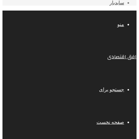
سایدبار
منو
افق اقتصادی
جستجو برای
صفحه نخست