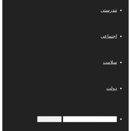
تندرستی
اجتماعی
سلامت
دولت
جستجو برای