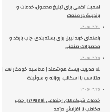
اهمیت آگهی برای تبلیغ محصول، خدمات و
برندینگ در صنعت
۱۴۰۵/۰۳/۳۰
راهنمای خرید لیبل برای بسته‌بندی، چاپ بارکد و
محصولات صنعتی
۱۴۰۵/۰۳/۲۵
📊 مدیریت ریسک هوشمند | محاسبه خودکار لات |
متناسب با اسکالپ، روزانه و سوئینگ
۱۴۰۵/۰۳/۲۵
خدمات شبکه‌های اجتماعی 7Panel؛ از جذب
مخاطب تا افزایش درآمد