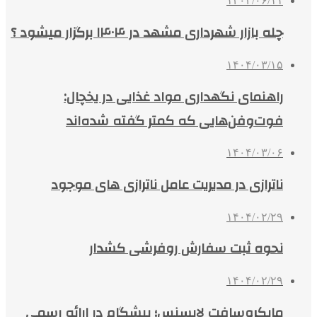
۱۴۰۴/۰۶/۱۱
چله بازار شهرداری مشهد در ۱۴۰۴ برگزار میشود ؟
۱۴۰۴/۰۳/۱۵
راهنمای نگهداری مواد غذایی در یخچال:
فوت‌وفن‌هایی که کمتر گفته شده‌اند
۱۴۰۴/۰۳/۰۶
ناترازی در مدیریت عامل ناترازی های موجود
۱۴۰۴/۰۲/۲۹
نحوه ثبت سفارش روفرشی کشدار
۱۴۰۴/۰۲/۲۹
مایکروسافت لایسنس؛ پیشگام در ارائه رسمی