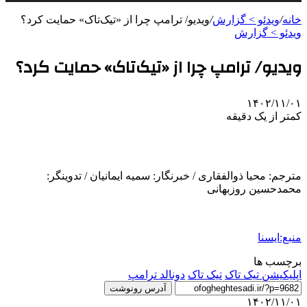
خانه
/
ویدئو > گزارش
/
ویدیو/ ترامپ چرا از «تیک‌تاک» حمایت کرد؟
ویدئو > گزارش
ویدیو/ ترامپ چرا از «تیک‌تاک» حمایت کرد؟
۱۴۰۲/۱۱/۰۱
کمتر از یک دقیقه
مترجم: محیا ذوالفقاری / خبرنگار: سمیه ایمانیان / تدوینگر:
محمدحسین روزبهانی
منبع:ایسنا
برچسب ها
اپلیکیشن تیک تاک
تیک تاک
دونالد ترامپ
آدرس رونوشت
۱۴۰۲/۱۱/۰۱