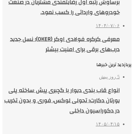
برساوش رتبه اول رضایتمندی مشتریان در صنعت
خودروهای وارداتی را کسب نمود.
۱۴۰۴/۰۷/۰۶
معرفی کرکره فولادی اوکر (OKER)؛ نسل جدید
درب‌های برقی برای امنیت بیشتر
پربازدید ترین خبرها
5 روز پیش
انواع قاب بندی دیوار با گچبری پیش ساخته پلی
یورتان دکارت؛ تحولی لوکس، فوری و بدون تخریب
در دکوراسیون داخلی
۱۴۰۵/۰۴/۱۵