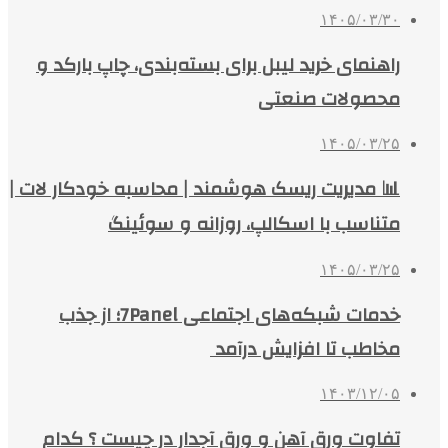
۱۴۰۵/۰۳/۳۰
راهنمای خرید لیبل برای بسته‌بندی، چاپ بارکد و
محصولات صنعتی
۱۴۰۵/۰۳/۲۵
📊 مدیریت ریسک هوشمند | محاسبه خودکار لات |
متناسب با اسکالپ، روزانه و سوئینگ
۱۴۰۵/۰۳/۲۵
خدمات شبکه‌های اجتماعی 7Panel؛ از جذب
مخاطب تا افزایش درآمد
۱۴۰۳/۱۲/۰۵
تفاوت ورق آهن و ورق آجدار در چیست ؟ کدام