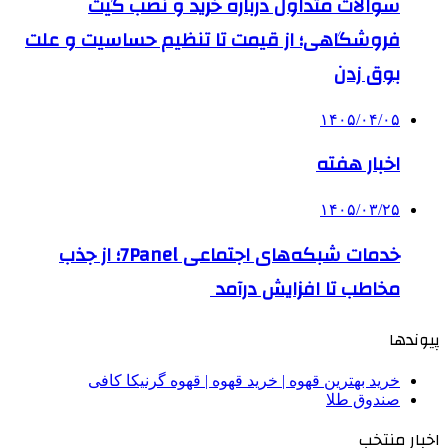
سوالات متداول درباره خرید و نصب گیت
فروشگاهی؛ از قیمت تا تنظیم حساسیت و علت
بوق زدن
۱۴۰۵/۰۴/۰۵
اخبار هفته
۱۴۰۵/۰۳/۲۵
خدمات شبکه‌های اجتماعی 7Panel؛ از جذب
مخاطب تا افزایش درآمد
پیوندها
خرید بهترین قهوه | خرید قهوه | قهوه گرنیکا کافی
صندوق طلا
اخبار منتخب