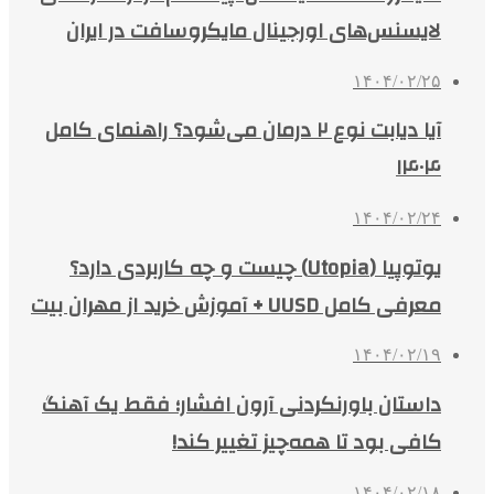
لایسنس‌های اورجینال مایکروسافت در ایران
۱۴۰۴/۰۲/۲۵
آیا دیابت نوع ۲ درمان می‌شود؟ راهنمای کامل
۱۴۰۴
۱۴۰۴/۰۲/۲۴
یوتوپیا (Utopia) چیست و چه کاربردی دارد؟
معرفی کامل UUSD + آموزش خرید از مهران بیت
۱۴۰۴/۰۲/۱۹
داستان باورنکردنی آرون افشار؛ فقط یک آهنگ
کافی بود تا همه‌چیز تغییر کند!
۱۴۰۴/۰۲/۱۸