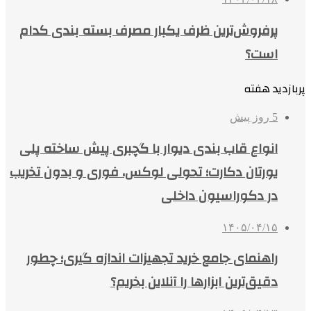
پرفروش‌ترین ظرف یکبار مصرف بسته بندی کدام
است؟
پربازدید هفته
5 روز پیش
انواع قاب بندی دیوار با گچبری پیش ساخته پلی
یورتان دکارت؛ تحولی لوکس، فوری و بدون تخریب
در دکوراسیون داخلی
۱۴۰۵/۰۴/۱۵
راهنمای جامع خرید تجهیزات اندازه گیری؛ چطور
دقیق‌ترین ابزارها را آنلاین بخریم؟