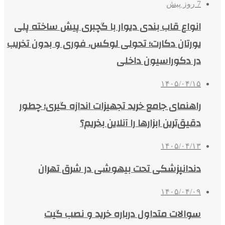
7 روز پیش
انواع قاب بندی دیوار با گچبری پیش ساخته پلی
یورتان دکارت؛ تحولی لوکس، فوری و بدون تخریب
در دکوراسیون داخلی
۱۴۰۵/۰۴/۱۵
راهنمای جامع خرید تجهیزات اندازه گیری؛ چطور
دقیق‌ترین ابزارها را آنلاین بخریم؟
۱۴۰۵/۰۴/۱۳
دندانپزشکی تحت بیهوشی در شرق تهران
۱۴۰۵/۰۴/۰۹
سوالات متداول درباره خرید و نصب گیت