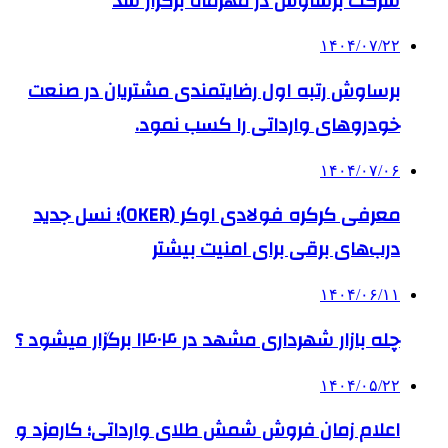
شرکت برساوش در مهرماه برگزار شد
۱۴۰۴/۰۷/۲۲
برساوش رتبه اول رضایتمندی مشتریان در صنعت
خودروهای وارداتی را کسب نمود.
۱۴۰۴/۰۷/۰۶
معرفی کرکره فولادی اوکر (OKER)؛ نسل جدید
درب‌های برقی برای امنیت بیشتر
۱۴۰۴/۰۶/۱۱
چله بازار شهرداری مشهد در ۱۴۰۴ برگزار میشود ؟
۱۴۰۴/۰۵/۲۲
اعلام زمان فروش شمش طلای وارداتی؛ کارمزد و