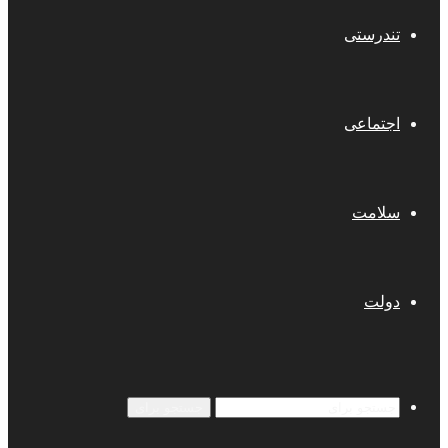
تندرستی
اجتماعی
سلامت
دولت
جستجو برای