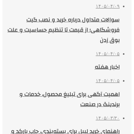
۱۴۰۵/۰۴/۰۹
سوالات متداول درباره خرید و نصب گیت
فروشگاهی؛ از قیمت تا تنظیم حساسیت و علت
بوق زدن
۱۴۰۵/۰۴/۰۵
اخبار هفته
۱۴۰۵/۰۴/۰۵
اهمیت آگهی برای تبلیغ محصول، خدمات و
برندینگ در صنعت
۱۴۰۵/۰۳/۳۰
راهنمای خرید لیبل برای بسته‌بندی، چاپ بارکد و