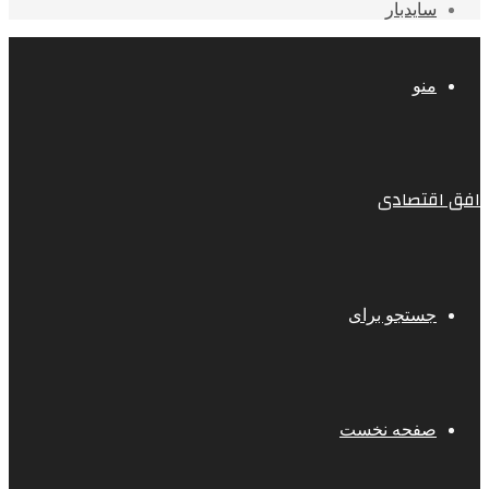
سایدبار
منو
افق اقتصادی
جستجو برای
صفحه نخست