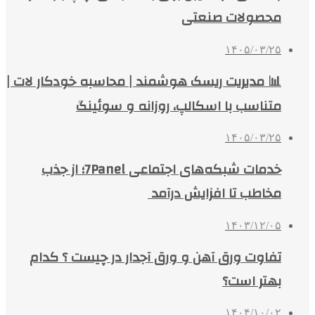
محصولات صنعتی
۱۴۰۵/۰۳/۲۵
📊 مدیریت ریسک هوشمند | محاسبه خودکار لات |
متناسب با اسکالپ، روزانه و سوئینگ
۱۴۰۵/۰۳/۲۵
خدمات شبکه‌های اجتماعی 7Panel؛ از جذب
مخاطب تا افزایش درآمد
۱۴۰۳/۱۲/۰۵
تفاوت ورق آهن و ورق آجدار در چیست ؟ کدام
بهتر است؟
۱۴۰۴/۱۰/۰۲