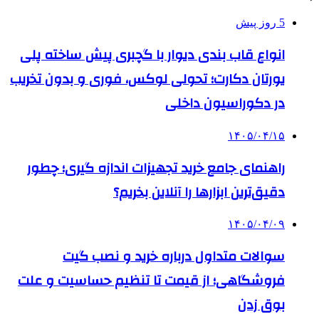
5 روز پیش
انواع قاب بندی دیوار با گچبری پیش ساخته پلی
یورتان دکارت؛ تحولی لوکس، فوری و بدون تخریب
در دکوراسیون داخلی
۱۴۰۵/۰۴/۱۵
راهنمای جامع خرید تجهیزات اندازه گیری؛ چطور
دقیق‌ترین ابزارها را آنلاین بخریم؟
۱۴۰۵/۰۴/۰۹
سوالات متداول درباره خرید و نصب گیت
فروشگاهی؛ از قیمت تا تنظیم حساسیت و علت
بوق زدن