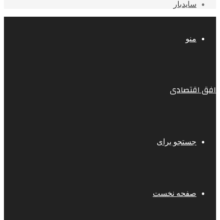
سایدبار
منو
افق اقتصادی
جستجو برای
صفحه نخست