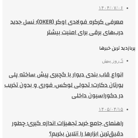
۱۴۰۴/۰۷/۰۶
معرفی کرکره فولادی اوکر (OKER)؛ نسل جدید
درب‌های برقی برای امنیت بیشتر
پربازدید ترین خبرها
5 روز پیش
انواع قاب بندی دیوار با گچبری پیش ساخته پلی
یورتان دکارت؛ تحولی لوکس، فوری و بدون تخریب
در دکوراسیون داخلی
۱۴۰۵/۰۴/۱۵
راهنمای جامع خرید تجهیزات اندازه گیری؛ چطور
دقیق‌ترین ابزارها را آنلاین بخریم؟