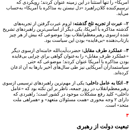
آمریکا» را تنها استثنا در این زمینه عنوان کردند؛ رویکردی که
ترسیم‌کننده کلان‌راهبرد «دل نبستن به مذاکره با آمریکا» به‌حساب
می‌آید.
۲
–
عبرت از تجربه تلخ گذشته:
لزوم عبرت‌گرفتن از تجربه‌های
گذشته مذاکره با آمریکا، یکی دیگر از اساسی‌ترین راهبردهای تشریح
شده ازسوی رهبرمعظم‌انقلاب بود؛ موضوعی که بیش از هر چیز
بازتاب‌دهنده «بی‌فایده» بودن این سیاست بود.
۳
–
عملکرد طرف مقابل:
حضرت‌آیت‌الله خامنه‌ای ازسوی دیگر
«عملکرد طرف مقابل» را به‌عنوان گواهی برای چرایی بی‌فایده
بودن مذاکره با آمریکا عنوان کردند؛ موضوعی که حتی
سیاستمداران آمریکایی نیز طی سال‌های اخیر بارها به آن اذعان
کرده‌اند.
۴
–
اتکا به عامل داخلی:
یکی از مهم‌ترین راهبردهای ترسیمی ازسوی
رهبرمعظم‌انقلاب در روز جمعه، ناظر بر این نکته بود که «عامل
داخلی» کلید رفع مشکلات موجود در کشور است؛ راهبردی که
دارای ۲ وجه محوری «همت مسئولان متعهد» و «همراهی ملت
متحد» است.
۳
تبعیت دولت از رهبری