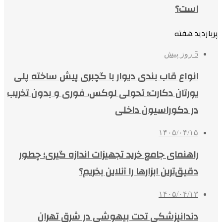
است؟
پربازدید هفته
5 روز پیش
انواع قاب بندی دیوار با گچبری پیش ساخته پلی
یورتان دکارت؛ تحولی لوکس، فوری و بدون تخریب
در دکوراسیون داخلی
۱۴۰۵/۰۴/۱۵
راهنمای جامع خرید تجهیزات اندازه گیری؛ چطور
دقیق‌ترین ابزارها را آنلاین بخریم؟
۱۴۰۵/۰۴/۱۳
دندانپزشکی تحت بیهوشی در شرق تهران