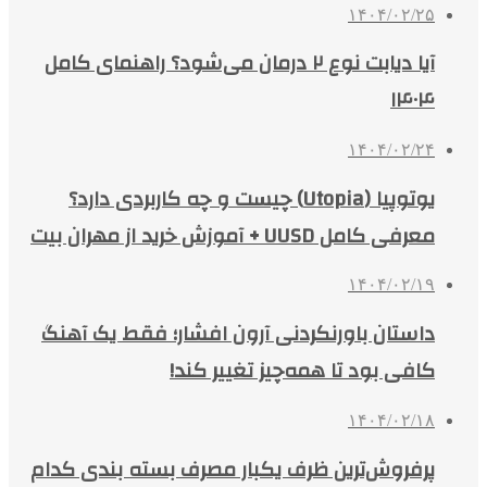
۱۴۰۴/۰۲/۲۵
آیا دیابت نوع ۲ درمان می‌شود؟ راهنمای کامل
۱۴۰۴
۱۴۰۴/۰۲/۲۴
یوتوپیا (Utopia) چیست و چه کاربردی دارد؟
معرفی کامل UUSD + آموزش خرید از مهران بیت
۱۴۰۴/۰۲/۱۹
داستان باورنکردنی آرون افشار؛ فقط یک آهنگ
کافی بود تا همه‌چیز تغییر کند!
۱۴۰۴/۰۲/۱۸
پرفروش‌ترین ظرف یکبار مصرف بسته بندی کدام