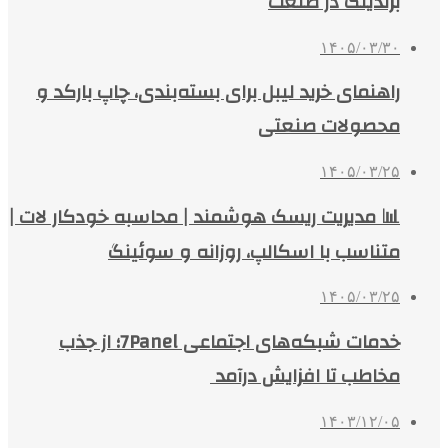
برندینگ در صنعت
۱۴۰۵/۰۳/۳۰
راهنمای خرید لیبل برای بسته‌بندی، چاپ بارکد و
محصولات صنعتی
۱۴۰۵/۰۳/۲۵
📊 مدیریت ریسک هوشمند | محاسبه خودکار لات |
متناسب با اسکالپ، روزانه و سوئینگ
۱۴۰۵/۰۳/۲۵
خدمات شبکه‌های اجتماعی 7Panel؛ از جذب
مخاطب تا افزایش درآمد
۱۴۰۳/۱۲/۰۵