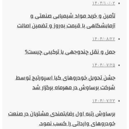
۱۴۰۴/۱۰/۰۲
تأمین و خرید مواد شیمیایی صنعتی و
آزمایشگاهی با قیمت به‌روز و تضمین اصالت
۱۴۰۴/۰۸/۲۶
حمل و نقل چندوجهی یا ترکیبی چیست؟
۱۴۰۴/۰۷/۲۵
جشن تحویل خودروهای کیا اسپورتیج توسط
شرکت برساوش در مهرماه برگزار شد
۱۴۰۴/۰۷/۲۲
برساوش رتبه اول رضایتمندی مشتریان در صنعت
خودروهای وارداتی را کسب نمود.