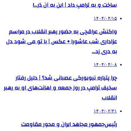
ساخت و به ترامپ داد | این به آن دَر…!
۱۴۰۴/۰۴/۱۵
واکنش عراقچی به حضور رهبر انقلاب در مراسم
عزاداری شب عاشورا + عکس | با تو می شود دل
به دری زد…
۱۴۰۴/۰۴/۰۸
چرا پتیاره نیویورکی عصبانی شد؟ | دلیل رفتار
سخیف ترامپ در روز جمعه و اهانت‌های او به رهبر
انقلاب
۱۴۰۴/۰۲/۳۱
رئیس‌جمهور مجاهد ایران و محور مقاومت