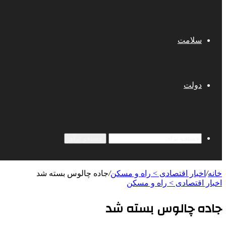
سلامت
دولت
جستجو برای
خانه
/
اخبار اقتصادی > راه و مسکن
/
جاده چالوس بسته شد
اخبار اقتصادی > راه و مسکن
جاده چالوس بسته شد