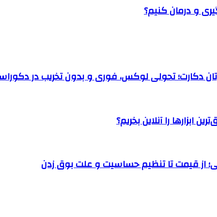
یری و درمان کنیم؟
رتان دکارت؛ تحولی لوکس، فوری و بدون تخریب در دکوراس
ن ابزارها را آنلاین بخریم؟
؛ از قیمت تا تنظیم حساسیت و علت بوق زدن