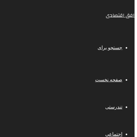
افق اقتصادی
جستجو برای
صفحه نخست
تندرستی
اجتماعی