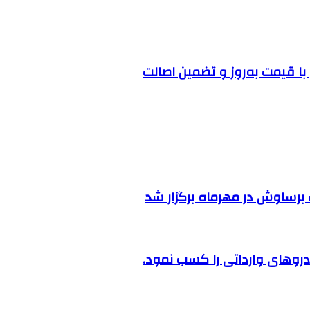
ا قیمت به‌روز و تضمین اصالت
رساوش در مهرماه برگزار شد
روهای وارداتی را کسب نمود.