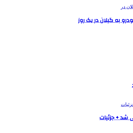
ی شد + جزئیات