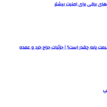
ت پایه چقدر است؟ | جزئیات حراج خرد و عمده
پ