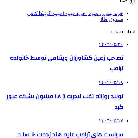
پیوندها
خرید بهترین قهوه | خرید قهوه | قهوه گرنیکا کافی
صندوق طلا
اخبار منتخب
۱۴۰۴/۰۵/۲۰
تصاحب زمین کشاورزان ویتنامی توسط خانواده
ترامپ
۱۴۰۴/۰۵/۱۸
تولید روزانه نفت نیجریه از ۱.۸ میلیون بشکه عبور
کرد
۱۴۰۴/۰۵/۱۷
سیاست های ترامپ علیه هند زحمت ۲۰ ساله