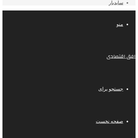
سایدبار
منو
افق اقتصادی
جستجو برای
صفحه نخست