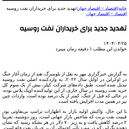
خانه
/
اقتصاد > اقتصاد جهان
/
تهدید جدید برای خریداران نفت روسیه
اقتصاد > اقتصاد جهان
تهدید جدید برای خریداران نفت روسیه
۱۴۰۴/۰۴/۲۵
خواندن این مطلب 1 دقیقه زمان میبرد
به گزارش خبرگزاری مهر به نقل از بلومبرگ، هند از زمان آغاز جنگ
در اوکراین در اوایل سال ۲۰۲۲، به واردکننده اصلی نفت روسیه
تبدیل شده است. طبق داده‌های شرکت کپلر، بیش از یک سوم کل
خرید نفت روسیه در سال جاری، از این تولیدکننده اوپک پلاس بوده،
در حالی که قبل از جنگ، کمتر از یک درصد بوده است. واردات چین
نیز در همین مدت افزایش یافته است.
با این حال، واکنش اولیه بازار به اظهارات ترامپ بی‌تفاوتی بود.
قیمت نفت
برنت
که شاخص بازار جهانی است، روز دوشنبه، تقریباً
۲ درصد کاهش یافت و به زیر ۷۰ دلار در هر بشکه رسید که نشان
دهنده نگرانی کم در مورد تأثیر احتمالی آن بر جریان نفت خام است.