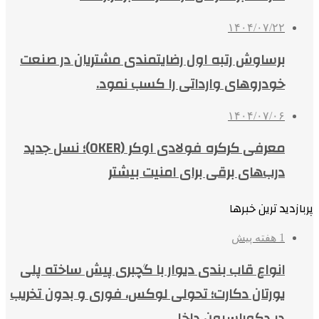
۱۴۰۴/۰۷/۲۲
برساوش رتبه اول رضایتمندی مشتریان در صنعت
خودروهای وارداتی را کسب نمود.
۱۴۰۴/۰۷/۰۶
معرفی کرکره فولادی اوکر (OKER)؛ نسل جدید
درب‌های برقی برای امنیت بیشتر
پربازدید ترین خبرها
1 هفته پیش
انواع قاب بندی دیوار با گچبری پیش ساخته پلی
یورتان دکارت؛ تحولی لوکس، فوری و بدون تخریب
در دکوراسیون داخلی