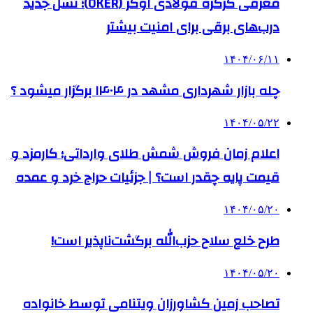
معرفی کرکره فولادی اوکر (OKER)؛ نسل جدید
درب‌های برقی برای امنیت بیشتر
۱۴۰۴/۰۶/۱۱
چله بازار شهرداری مشهد در ۱۴۰۴ برگزار میشود ؟
۱۴۰۴/۰۵/۲۲
اعلام زمان فروش شمش طلای وارداتی؛ کارمزد و
قیمت پایه چقدر است؟ | جزئیات حراج خرد و عمده
۱۴۰۴/۰۵/۲۰
طرح خلع سلاح حزب‌الله برگشت‌ناپذیر است!
۱۴۰۴/۰۵/۲۰
تصاحب زمین کشاورزان ویتنامی توسط خانواده