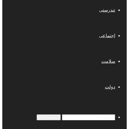
تندرستی
اجتماعی
سلامت
دولت
جستجو برای