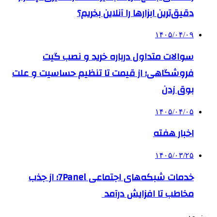
دقیق‌ترین ابزارها را آنلاین بخریم؟
۱۴۰۵/۰۴/۰۹
سوالات متداول درباره خرید و نصب گیت
فروشگاهی؛ از قیمت تا تنظیم حساسیت و علت
بوق زدن
۱۴۰۵/۰۴/۰۵
اخبار هفته
۱۴۰۵/۰۳/۲۵
خدمات شبکه‌های اجتماعی 7Panel؛ از جذب
مخاطب تا افزایش درآمد