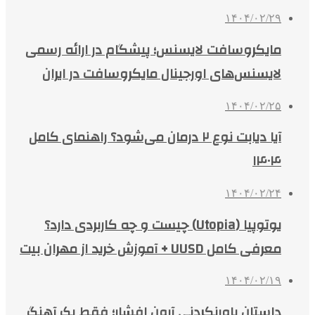
۱۴۰۴/۰۲/۲۹
مایکروسافت لایسنس؛ پیشگام در ارائه رسمی
لایسنس‌های اورجینال مایکروسافت در ایران
۱۴۰۴/۰۲/۲۵
آیا دیابت نوع ۲ درمان می‌شود؟ راهنمای کامل
۱۴۰۴
۱۴۰۴/۰۲/۲۴
یوتوپیا (Utopia) چیست و چه کاربردی دارد؟
معرفی کامل UUSD + آموزش خرید از مهران بیت
۱۴۰۴/۰۲/۱۹
داستان باورنکردنی آرون افشار؛ فقط یک آهنگ