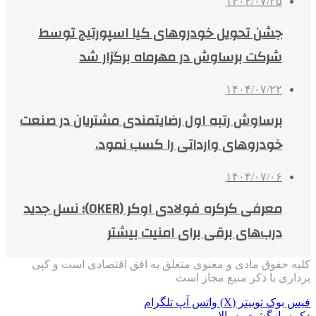
۱۴۰۴/۰۷/۲۵
جشن تحویل خودروهای کیا اسپورتیج توسط
شرکت برساوش در مهرماه برگزار شد
۱۴۰۴/۰۷/۲۲
برساوش رتبه اول رضایتمندی مشتریان در صنعت
خودروهای وارداتی را کسب نمود.
۱۴۰۴/۰۷/۰۶
معرفی کرکره فولادی اوکر (OKER)؛ نسل جدید
درب‌های برقی برای امنیت بیشتر
کلیه حقوق مادی و معنوی متعلق به افق اقتصادی است و کپی
برداری با ذکر منبع مجاز است
فیس بوک
توییتر (X)
واتس آپ
تلگرام
دکمه بازگشت به بالا