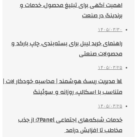
اهمیت آگهی برای تبلیغ محصول، خدمات و
برندینگ در صنعت
۱۴۰۵/۰۳/۳۰
راهنمای خرید لیبل برای بسته‌بندی، چاپ بارکد و
محصولات صنعتی
۱۴۰۵/۰۳/۲۵
📊 مدیریت ریسک هوشمند | محاسبه خودکار لات |
متناسب با اسکالپ، روزانه و سوئینگ
۱۴۰۵/۰۳/۲۵
خدمات شبکه‌های اجتماعی 7Panel؛ از جذب
مخاطب تا افزایش درآمد