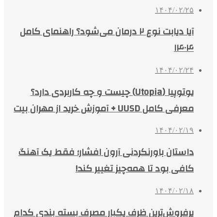
۱۴۰۴/۰۲/۲۵
آیا دیابت نوع ۲ درمان می‌شود؟ راهنمای کامل
۱۴۰۴
۱۴۰۴/۰۲/۲۴
یوتوپیا (Utopia) چیست و چه کاربردی دارد؟
معرفی کامل UUSD + آموزش خرید از مهران بیت
۱۴۰۴/۰۲/۱۹
داستان باورنکردنی آرون افشار؛ فقط یک آهنگ
کافی بود تا همه‌چیز تغییر کند!
۱۴۰۴/۰۲/۱۸
پرفروش‌ترین ظرف یکبار مصرف بسته بندی کدام