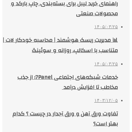
راهنمای خرید لیبل برای بسته‌بندی، چاپ بارکد و
محصولات صنعتی
۱۴۰۵/۰۳/۲۵
📊 مدیریت ریسک هوشمند | محاسبه خودکار لات |
متناسب با اسکالپ، روزانه و سوئینگ
۱۴۰۵/۰۳/۲۵
خدمات شبکه‌های اجتماعی 7Panel؛ از جذب
مخاطب تا افزایش درآمد
۱۴۰۳/۱۲/۰۵
تفاوت ورق آهن و ورق آجدار در چیست ؟ کدام
بهتر است؟