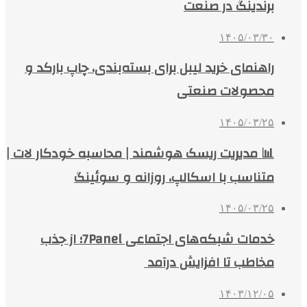
برندینگ در صنعت
۱۴۰۵/۰۳/۳۰
راهنمای خرید لیبل برای بسته‌بندی، چاپ بارکد و
محصولات صنعتی
۱۴۰۵/۰۳/۲۵
📊 مدیریت ریسک هوشمند | محاسبه خودکار لات |
متناسب با اسکالپ، روزانه و سوئینگ
۱۴۰۵/۰۳/۲۵
خدمات شبکه‌های اجتماعی 7Panel؛ از جذب
مخاطب تا افزایش درآمد
۱۴۰۳/۱۲/۰۵