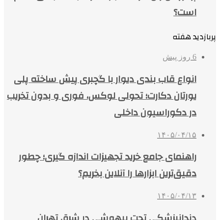
است؟
پربازدید هفته
6 روز پیش
انواع قاب بندی دیوار با گچبری پیش ساخته پلی
یورتان دکارت؛ تحولی لوکس، فوری و بدون تخریب
در دکوراسیون داخلی
۱۴۰۵/۰۴/۱۵
راهنمای جامع خرید تجهیزات اندازه گیری؛ چطور
دقیق‌ترین ابزارها را آنلاین بخریم؟
۱۴۰۵/۰۴/۱۳
دندانپزشکی تحت بیهوشی در شرق تهران