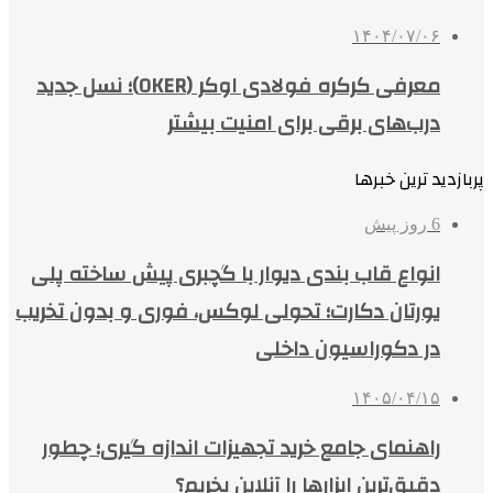
۱۴۰۴/۰۷/۰۶
معرفی کرکره فولادی اوکر (OKER)؛ نسل جدید
درب‌های برقی برای امنیت بیشتر
پربازدید ترین خبرها
6 روز پیش
انواع قاب بندی دیوار با گچبری پیش ساخته پلی
یورتان دکارت؛ تحولی لوکس، فوری و بدون تخریب
در دکوراسیون داخلی
۱۴۰۵/۰۴/۱۵
راهنمای جامع خرید تجهیزات اندازه گیری؛ چطور
دقیق‌ترین ابزارها را آنلاین بخریم؟