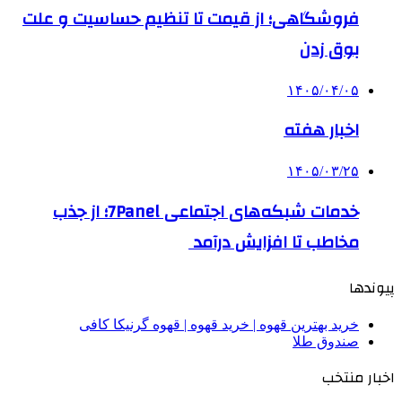
فروشگاهی؛ از قیمت تا تنظیم حساسیت و علت
بوق زدن
۱۴۰۵/۰۴/۰۵
اخبار هفته
۱۴۰۵/۰۳/۲۵
خدمات شبکه‌های اجتماعی 7Panel؛ از جذب
مخاطب تا افزایش درآمد
پیوندها
خرید بهترین قهوه | خرید قهوه | قهوه گرنیکا کافی
صندوق طلا
اخبار منتخب