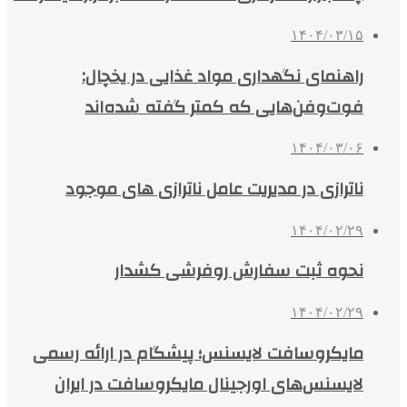
۱۴۰۴/۰۳/۱۵
راهنمای نگهداری مواد غذایی در یخچال:
فوت‌وفن‌هایی که کمتر گفته شده‌اند
۱۴۰۴/۰۳/۰۶
ناترازی در مدیریت عامل ناترازی های موجود
۱۴۰۴/۰۲/۲۹
نحوه ثبت سفارش روفرشی کشدار
۱۴۰۴/۰۲/۲۹
مایکروسافت لایسنس؛ پیشگام در ارائه رسمی
لایسنس‌های اورجینال مایکروسافت در ایران