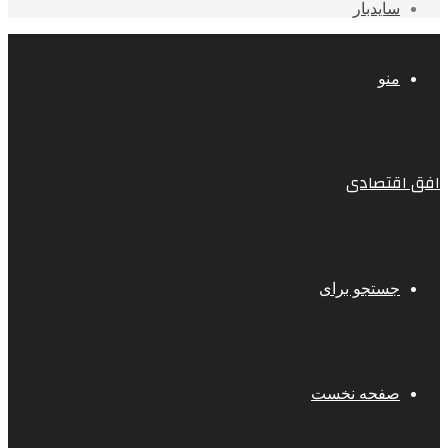
سایدبار
منو
افق اقتصادی
جستجو برای
صفحه نخست