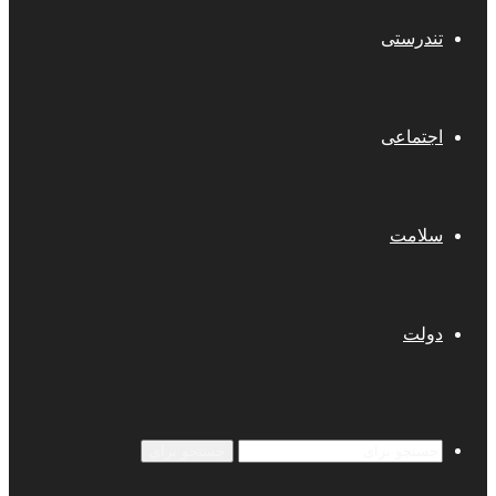
تندرستی
اجتماعی
سلامت
دولت
جستجو برای