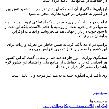
در حفاظت از منافع ملی تأکید کرده است.
ارزیابی‌ها حاکی از آن است که این تهدید ترامپ به تشدید تنش بین
دو کشور به خصوص در حوزه تجارت منجر می‌شود.
ترامپ در حساب کاربری خود در شبکه اجتماعی
تروث
نوشت: هند
نه تنها در حال خرید نفت از روسیه با حجم بالاست، بلکه این نفت را
با سود خوب در بازار جهانی هم می‌فروشند و اتفاقات اوکراین
برایشان مهم نیست.
ترامپ در ادامه تأکید کرد: به همین خاطر من تعرفه واردات برای
این کشور را به میزان قابل توجهی افزایش می‌دهم.
سخنگوی وزارت امور خارجه هند هم در مقابل گفت که این کشور
هر اقدامی که برای حفاظت از منافع ملی و اقتصاد این کشور لازم
باشد را دستور کار قرار خواهد داد.
وی تأکید کرد: اینگونه حملات به هند غیر موجه و بی دلیل است.
منبع:مهر
برچسب ها
اوکراین
ایالات متحده امریکا
دونالد ترامپ