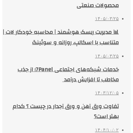
محصولات صنعتی
۱۴۰۵/۰۳/۲۵
📊 مدیریت ریسک هوشمند | محاسبه خودکار لات |
متناسب با اسکالپ، روزانه و سوئینگ
۱۴۰۵/۰۳/۲۵
خدمات شبکه‌های اجتماعی 7Panel؛ از جذب
مخاطب تا افزایش درآمد
۱۴۰۳/۱۲/۰۵
تفاوت ورق آهن و ورق آجدار در چیست ؟ کدام
بهتر است؟
۱۴۰۴/۱۰/۰۲