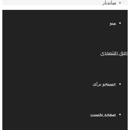
سایدبار
منو
افق اقتصادی
جستجو برای
صفحه نخست