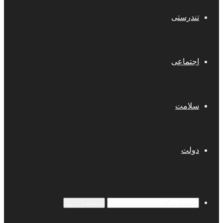
تندرستی
اجتماعی
سلامت
دولت
جستجو برای