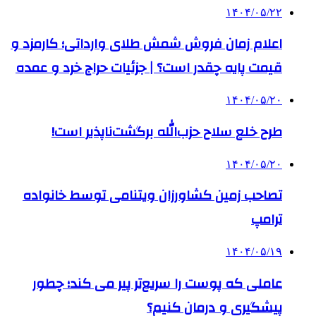
۱۴۰۴/۰۵/۲۲
اعلام زمان فروش شمش طلای وارداتی؛ کارمزد و
قیمت پایه چقدر است؟ | جزئیات حراج خرد و عمده
۱۴۰۴/۰۵/۲۰
طرح خلع سلاح حزب‌الله برگشت‌ناپذیر است!
۱۴۰۴/۰۵/۲۰
تصاحب زمین کشاورزان ویتنامی توسط خانواده
ترامپ
۱۴۰۴/۰۵/۱۹
عاملی که پوست را سریع‌تر پیر می کند؛ چطور
پیشگیری و درمان کنیم؟