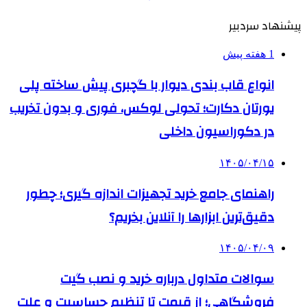
پیشنهاد سردبیر
1 هفته پیش
انواع قاب بندی دیوار با گچبری پیش ساخته پلی
یورتان دکارت؛ تحولی لوکس، فوری و بدون تخریب
در دکوراسیون داخلی
۱۴۰۵/۰۴/۱۵
راهنمای جامع خرید تجهیزات اندازه گیری؛ چطور
دقیق‌ترین ابزارها را آنلاین بخریم؟
۱۴۰۵/۰۴/۰۹
سوالات متداول درباره خرید و نصب گیت
فروشگاهی؛ از قیمت تا تنظیم حساسیت و علت