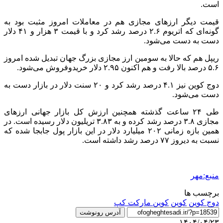
است.
قیمت دیگر ارزهای مجازی هم در معاملات امروز مثبت بود به
گونه‌ای که اتریوم ۲.۶ درصد رشد کرد و با قیمت ۳ هزار و ۴۱ دلار
دست به دست می‌شود.
ریپل
هم که حالا به سومین ارز مجازی بزرگ جهان تبدیل شده امروز
۵.۶ درصد بالا رفت و هم اکنون ۲.۹۵ دلار خریدوفروش می‌شود.
دوج
کوین نیز ۴.۱ درصد رشد کرد و ۲۰ سنت دلار در بازار دست به
دست می‌شود.
طی ۲۴ ساعت گذشته همچنین ارزش کل بازار جهانی ارزهای
مجازی ۳.۸ درصد رشد کرده و به ۳.۸۳ تریلیون دلار رسیده است. در
همین بازه زمانی ۲۰۲ میلیارد دلار در این بازار پول جابجا شده که
نسبت به دیروز ۷۷ درصد رشد داشته است‌.
منبع:مهر
برچسب ها
دوج کوین
کوین
کوین مارکت کپ
آدرس رونوشت
۱۴۰۴/۰۴/۲۳