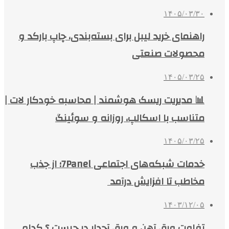
۱۴۰۵/۰۳/۳۰
راهنمای خرید لیبل برای بسته‌بندی، چاپ بارکد و
محصولات صنعتی
۱۴۰۵/۰۳/۲۵
📊 مدیریت ریسک هوشمند | محاسبه خودکار لات |
متناسب با اسکالپ، روزانه و سوئینگ
۱۴۰۵/۰۳/۲۵
خدمات شبکه‌های اجتماعی 7Panel؛ از جذب
مخاطب تا افزایش درآمد
۱۴۰۳/۱۲/۰۵
تفاوت ورق آهن و ورق آجدار در چیست ؟ کدام