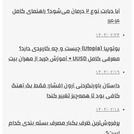
آیا دیابت نوع ۲ درمان می‌شود؟ راهنمای کامل
۱۴۰۴
۱۴۰۴/۰۲/۲۴
یوتوپیا (Utopia) چیست و چه کاربردی دارد؟
معرفی کامل UUSD + آموزش خرید از مهران بیت
۱۴۰۴/۰۲/۱۹
داستان باورنکردنی آرون افشار؛ فقط یک آهنگ
کافی بود تا همه‌چیز تغییر کند!
۱۴۰۴/۰۲/۱۸
پرفروش‌ترین ظرف یکبار مصرف بسته بندی کدام
است؟