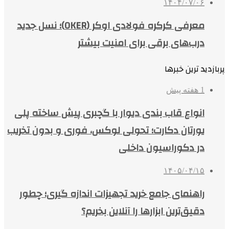
۱۴۰۴/۰۷/۰۶
معرفی کرکره فولادی اوکر (OKER)؛ نسل جدید
درب‌های برقی برای امنیت بیشتر
پربازدید ترین خبرها
1 هفته پیش
انواع قاب بندی دیوار با گچبری پیش ساخته پلی
یورتان دکارت؛ تحولی لوکس، فوری و بدون تخریب
در دکوراسیون داخلی
۱۴۰۵/۰۴/۱۵
راهنمای جامع خرید تجهیزات اندازه گیری؛ چطور
دقیق‌ترین ابزارها را آنلاین بخریم؟