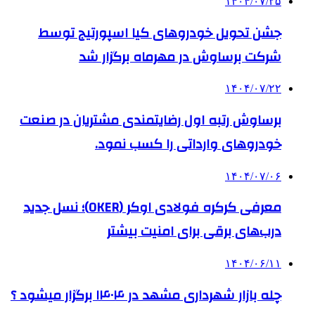
۱۴۰۴/۰۷/۲۵
جشن تحویل خودروهای کیا اسپورتیج توسط
شرکت برساوش در مهرماه برگزار شد
۱۴۰۴/۰۷/۲۲
برساوش رتبه اول رضایتمندی مشتریان در صنعت
خودروهای وارداتی را کسب نمود.
۱۴۰۴/۰۷/۰۶
معرفی کرکره فولادی اوکر (OKER)؛ نسل جدید
درب‌های برقی برای امنیت بیشتر
۱۴۰۴/۰۶/۱۱
چله بازار شهرداری مشهد در ۱۴۰۴ برگزار میشود ؟