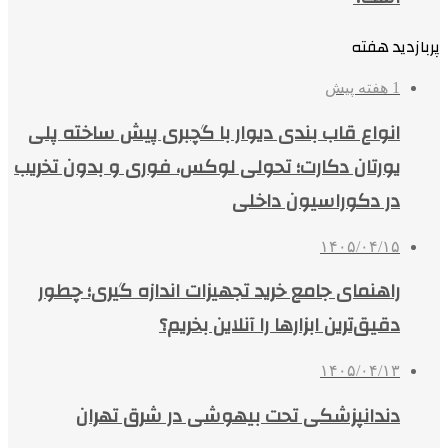
پربازدید هفته
1 هفته پیش
انواع قاب بندی دیوار با گچبری پیش ساخته پلی
یورتان دکارت؛ تحولی لوکس، فوری و بدون تخریب
در دکوراسیون داخلی
۱۴۰۵/۰۴/۱۵
راهنمای جامع خرید تجهیزات اندازه گیری؛ چطور
دقیق‌ترین ابزارها را آنلاین بخریم؟
۱۴۰۵/۰۴/۱۳
دندانپزشکی تحت بیهوشی در شرق تهران