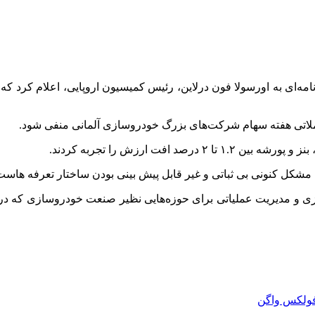
امه‌ای به
اورسولا
فون
درلاین
ملاتی هفته سهام شرکت‌های بزرگ خودروسازی آلمانی منفی شود.
 و پورشه بین ۱.۲ تا ۲ درصد افت ارزش را تجربه کردند.
ن مشکل کنونی بی ثباتی و غیر قابل پیش بینی بودن ساختار تعرفه
هاست
زی
و مدیریت عملیاتی برای حوزه‌هایی نظیر صنعت خودروسازی که د
ولکس واگن