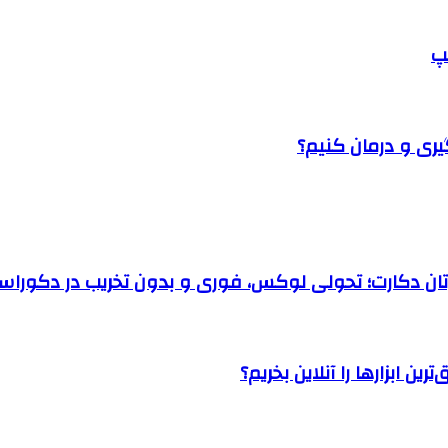
پ
یری و درمان کنیم؟
رتان دکارت؛ تحولی لوکس، فوری و بدون تخریب در دکوراس
ن ابزارها را آنلاین بخریم؟