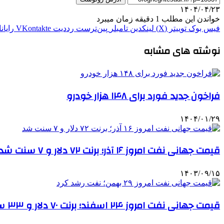
۱۴۰۴/۰۴/۲۳
خواندن این مطلب 1 دقیقه زمان میبرد
فیس بوک
توییتر (X)
لینکدین
‫تامبلر
‫پین‌ترست
‫رددیت
‫VKontakte
رایان
نوشته های مشابه
فراخون جدید فورد برای ۱۴۸ هزار خودرو
۱۴۰۴/۰۱/۲۹
قیمت جهانی نفت امروز ۱۶ آذر؛ برنت ۷۲ دلار و ۷ سنت شد
۱۴۰۳/۰۹/۱۵
قیمت جهانی نفت امروز ۲۴ اسفند؛ برنت ۷۰ دلار و ۳۳ سنت شد