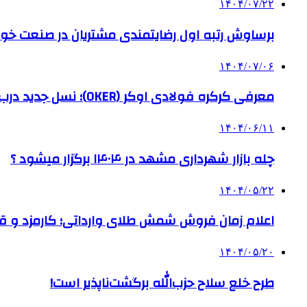
۱۴۰۴/۰۷/۲۲
برساوش رتبه اول رضایتمندی مشتریان در صنعت خود
۱۴۰۴/۰۷/۰۶
معرفی کرکره فولادی اوکر (OKER)؛ نسل جدید درب‌های برقی برای امنیت بیشتر
۱۴۰۴/۰۶/۱۱
چله بازار شهرداری مشهد در ۱۴۰۴ برگزار میشود ؟
۱۴۰۴/۰۵/۲۲
اعلام زمان فروش شمش طلای وارداتی؛ کارمزد و قیم
۱۴۰۴/۰۵/۲۰
طرح خلع سلاح حزب‌الله برگشت‌ناپذیر است!