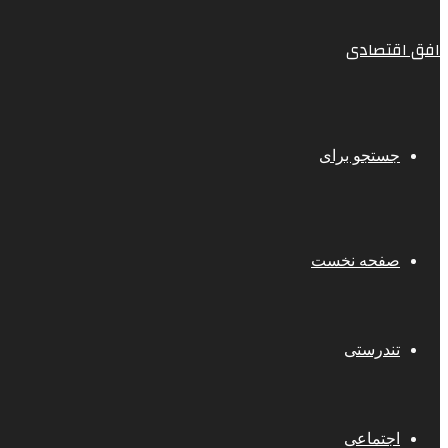
افق اقتصادی
جستجو برای
صفحه نخست
تندرستی
اجتماعی