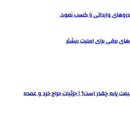
روهای وارداتی را کسب نمود.
ت پایه چقدر است؟ | جزئیات حراج خرد و عمده